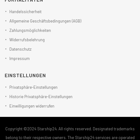
Handelssicherheit
Allgemeine Geschäftsbedingungen (AGB)
Zahlungsmöglichkeiten
Widerrufsbelehrung
Datenschutz
Impressum
EINSTELLUNGEN
Privatsphäre-Einstellungen
Historie Privatsphäre-Einstellungen
Einwilligungen widerrufen
Copyright ©2024 Starship24. All rights reserved. Designated trademarks
belong to their respective owners. The Starship24 services are operated