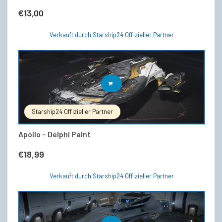
€
13,00
Verkauft durch Starship24 Offizieller Partner
IN DEN WARENKORB
Starship24 Offizieller Partner
Apollo – Delphi Paint
€
18,99
Verkauft durch Starship24 Offizieller Partner