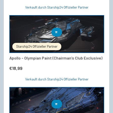
Verkauft durch Starship24 Offizieller Partner
IN DEN WARENKORB
Starship24 Offizieller Partner
Apollo – Olympian Paint (Chairman’s Club Exclusive)
€
18,99
Verkauft durch Starship24 Offizieller Partner
IN DEN WARENKORB