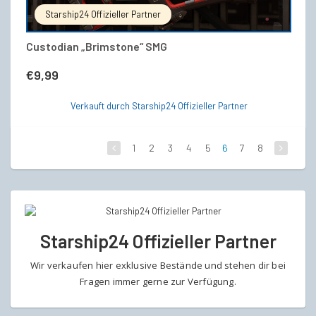
Starship24 Offizieller Partner
Custodian „Brimstone“ SMG
€
9,99
Verkauft durch Starship24 Offizieller Partner
1
2
3
4
5
6
7
8
Starship24 Offizieller Partner
Wir verkaufen hier exklusive Bestände und stehen dir bei
Fragen immer gerne zur Verfügung.