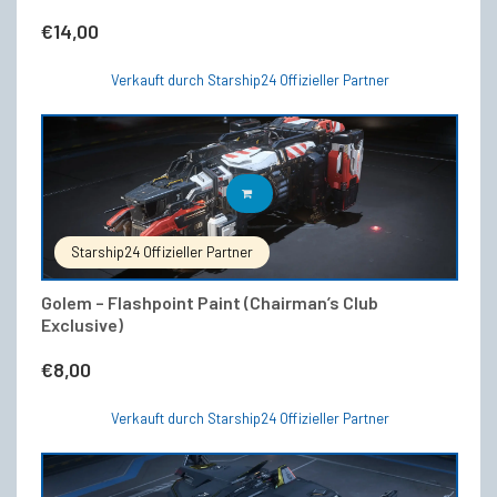
€
14,00
Verkauft durch Starship24 Offizieller Partner
IN DEN WARENKORB
Starship24 Offizieller Partner
Golem – Flashpoint Paint (Chairman’s Club
Exclusive)
€
8,00
Verkauft durch Starship24 Offizieller Partner