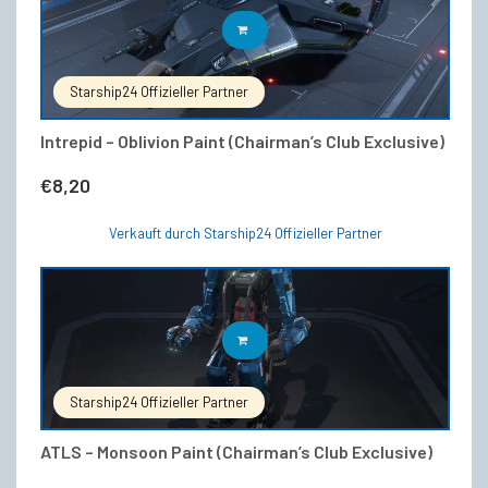
IN DEN WARENKORB
Starship24 Offizieller Partner
Intrepid – Oblivion Paint (Chairman’s Club Exclusive)
€
8,20
Verkauft durch Starship24 Offizieller Partner
IN DEN WARENKORB
Starship24 Offizieller Partner
ATLS – Monsoon Paint (Chairman’s Club Exclusive)