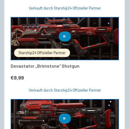
Verkauft durch Starship24 Offizieller Partner
IN DEN WARENKORB
Starship24 Offizieller Partner
Devastator „Brimstone“ Shotgun
€
9,99
Verkauft durch Starship24 Offizieller Partner
IN DEN WARENKORB