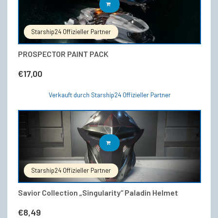
IN DEN WARENKORB
Starship24 Offizieller Partner
PROSPECTOR PAINT PACK
€
17,00
Verkauft durch Starship24 Offizieller Partner
IN DEN WARENKORB
Starship24 Offizieller Partner
Savior Collection „Singularity“ Paladin Helmet
€
8,49