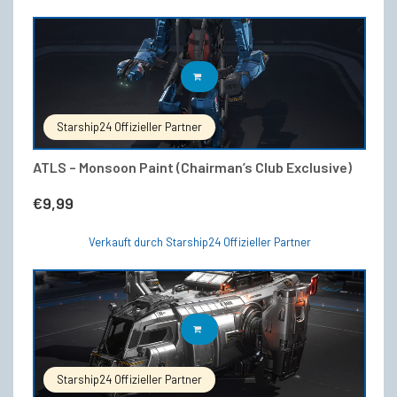
IN DEN WARENKORB
Starship24 Offizieller Partner
ATLS – Monsoon Paint (Chairman’s Club Exclusive)
€
9,99
Verkauft durch Starship24 Offizieller Partner
IN DEN WARENKORB
Starship24 Offizieller Partner