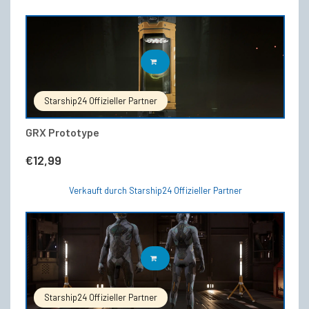
IN DEN WARENKORB
Starship24 Offizieller Partner
GRX Prototype
€
12,99
Verkauft durch Starship24 Offizieller Partner
IN DEN WARENKORB
Starship24 Offizieller Partner