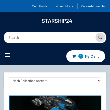
Mein Konto
Wunschliste
Verkäufer werden
STARSHIP24
Toggle navigation
My Cart
0