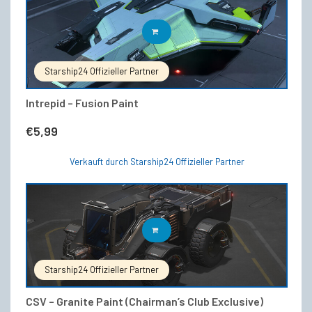
IN DEN WARENKORB
Starship24 Offizieller Partner
Intrepid – Fusion Paint
€
5,99
Verkauft durch Starship24 Offizieller Partner
IN DEN WARENKORB
Starship24 Offizieller Partner
CSV – Granite Paint (Chairman’s Club Exclusive)