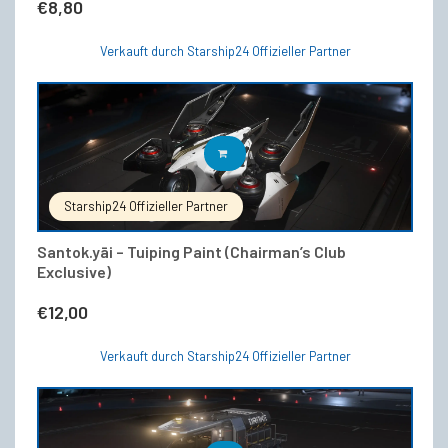
€
8,80
Verkauft durch Starship24 Offizieller Partner
IN DEN WARENKORB
Starship24 Offizieller Partner
Santok.yāi – Tuiping Paint (Chairman’s Club
Exclusive)
€
12,00
Verkauft durch Starship24 Offizieller Partner