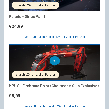
Starship24 Offizieller Partner
Polaris – Sirius Paint
€
24,99
Verkauft durch Starship24 Offizieller Partner
IN DEN WARENKORB
Starship24 Offizieller Partner
MPUV – Firebrand Paint (Chairman’s Club Exclusive)
€
8,99
Verkauft durch Starship24 Offizieller Partner