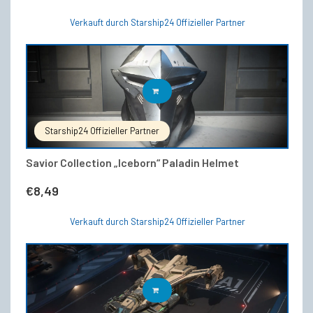
Verkauft durch Starship24 Offizieller Partner
IN DEN WARENKORB
Starship24 Offizieller Partner
Savior Collection „Iceborn“ Paladin Helmet
€
8,49
Verkauft durch Starship24 Offizieller Partner
IN DEN WARENKORB