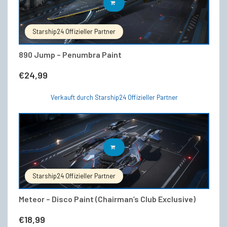
IN DEN WARENKORB
Starship24 Offizieller Partner
890 Jump – Penumbra Paint
€
24,99
Verkauft durch Starship24 Offizieller Partner
IN DEN WARENKORB
Starship24 Offizieller Partner
Meteor – Disco Paint (Chairman’s Club Exclusive)
€
18,99