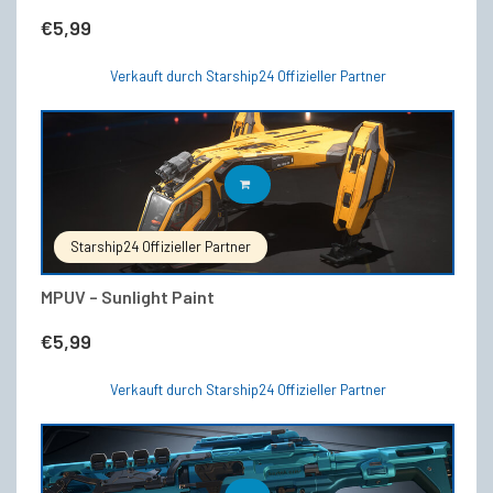
€
5,99
Verkauft durch Starship24 Offizieller Partner
IN DEN WARENKORB
Starship24 Offizieller Partner
MPUV – Sunlight Paint
€
5,99
Verkauft durch Starship24 Offizieller Partner