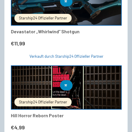
IN DEN WARENKORB
Starship24 Offizieller Partner
Devastator „Whirlwind“ Shotgun
€
11,99
Verkauft durch Starship24 Offizieller Partner
IN DEN WARENKORB
Starship24 Offizieller Partner
Hill Horror Reborn Poster
€
4,99