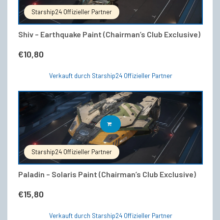
Starship24 Offizieller Partner
Shiv – Earthquake Paint (Chairman’s Club Exclusive)
€
10,80
Verkauft durch Starship24 Offizieller Partner
IN DEN WARENKORB
Starship24 Offizieller Partner
Paladin – Solaris Paint (Chairman’s Club Exclusive)
€
15,80
Verkauft durch Starship24 Offizieller Partner