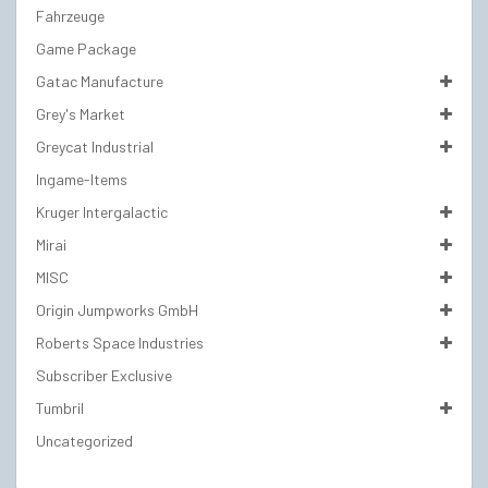
Fahrzeuge
Game Package
Gatac Manufacture
Grey's Market
Greycat Industrial
Ingame-Items
Kruger Intergalactic
Mirai
MISC
Origin Jumpworks GmbH
Roberts Space Industries
Subscriber Exclusive
Tumbril
Uncategorized