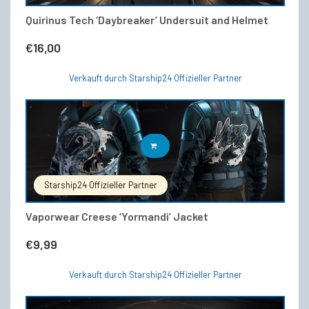
Quirinus Tech ‘Daybreaker’ Undersuit and Helmet
€
16,00
Verkauft durch Starship24 Offizieller Partner
IN DEN WARENKORB
Starship24 Offizieller Partner
Vaporwear Creese ‘Yormandi’ Jacket
€
9,99
Verkauft durch Starship24 Offizieller Partner