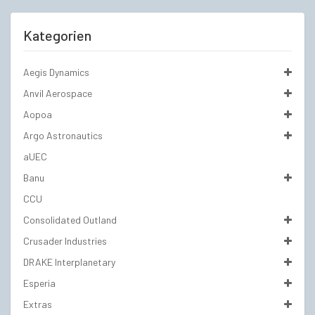
Kategorien
Aegis Dynamics
Anvil Aerospace
Aopoa
Argo Astronautics
aUEC
Banu
CCU
Consolidated Outland
Crusader Industries
DRAKE Interplanetary
Esperia
Extras