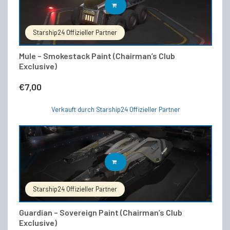
IN DEN WARENKORB
Starship24 Offizieller Partner
Mule – Smokestack Paint (Chairman’s Club
Exclusive)
€
7,00
Verkauft durch Starship24 Offizieller Partner
IN DEN WARENKORB
Starship24 Offizieller Partner
Guardian – Sovereign Paint (Chairman’s Club
Exclusive)