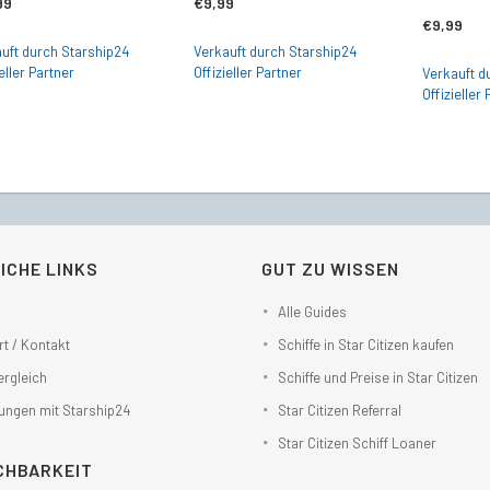
99
€
9,99
€
9,99
uft durch Starship24
Verkauft durch Starship24
eller Partner
Offizieller Partner
Verkauft d
Offizieller
ICHE LINKS
GUT ZU WISSEN
Alle Guides
t / Kontakt
Schiffe in Star Citizen kaufen
ergleich
Schiffe und Preise in Star Citizen
ungen mit Starship24
Star Citizen Referral
Star Citizen Schiff Loaner
CHBARKEIT