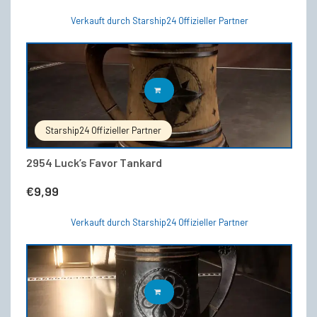
Verkauft durch Starship24 Offizieller Partner
IN DEN WARENKORB
Starship24 Offizieller Partner
2954 Luck’s Favor Tankard
€
9,99
Verkauft durch Starship24 Offizieller Partner
IN DEN WARENKORB