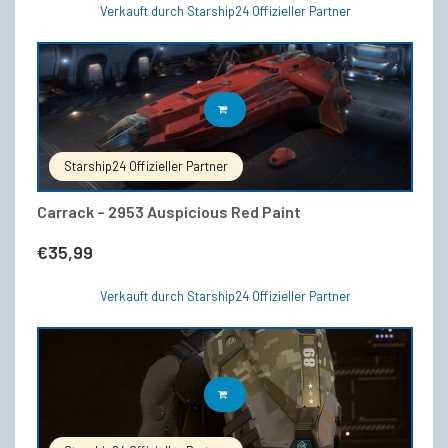
Verkauft durch Starship24 Offizieller Partner
IN DEN WARENKORB
Starship24 Offizieller Partner
Carrack – 2953 Auspicious Red Paint
€
35,99
Verkauft durch Starship24 Offizieller Partner
IN DEN WARENKORB