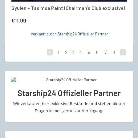
Syulen – Tao’moa Paint (Chairman’s Club exclusive)
€
11,99
Verkauft durch Starship24 Offizieller Partner
1
2
3
4
5
6
7
8
Starship24 Offizieller Partner
Wir verkaufen hier exklusive Bestände und stehen dir bei
Fragen immer gerne zur Verfügung.