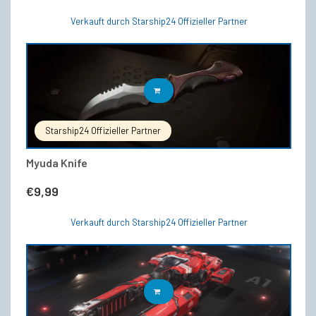
Verkauft durch Starship24 Offizieller Partner
IN DEN WARENKORB
Starship24 Offizieller Partner
Myuda Knife
€
9,99
Verkauft durch Starship24 Offizieller Partner
IN DEN WARENKORB