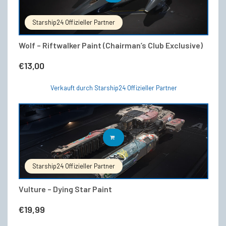
Starship24 Offizieller Partner
Wolf – Riftwalker Paint (Chairman’s Club Exclusive)
€
13,00
Verkauft durch Starship24 Offizieller Partner
IN DEN WARENKORB
Starship24 Offizieller Partner
Vulture – Dying Star Paint
€
19,99