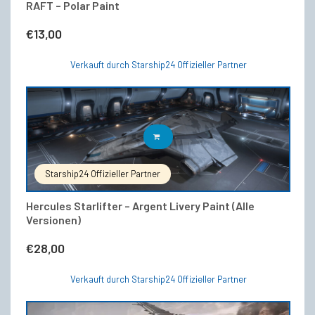
RAFT – Polar Paint
€
13,00
Verkauft durch Starship24 Offizieller Partner
IN DEN WARENKORB
Starship24 Offizieller Partner
Hercules Starlifter – Argent Livery Paint (Alle
Versionen)
€
28,00
Verkauft durch Starship24 Offizieller Partner