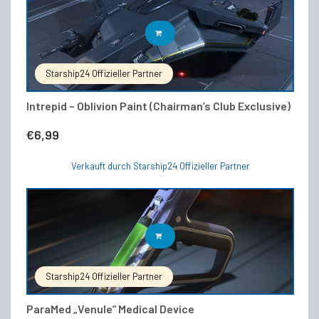
IN DEN WARENKORB
Starship24 Offizieller Partner
Intrepid – Oblivion Paint (Chairman’s Club Exclusive)
€
6,99
Verkauft durch Starship24 Offizieller Partner
IN DEN WARENKORB
Starship24 Offizieller Partner
ParaMed „Venule“ Medical Device