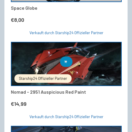
Space Globe
€
8,00
Verkauft durch Starship24 Offizieller Partner
IN DEN WARENKORB
Starship24 Offizieller Partner
Nomad – 2951 Auspicious Red Paint
€
14,99
Verkauft durch Starship24 Offizieller Partner