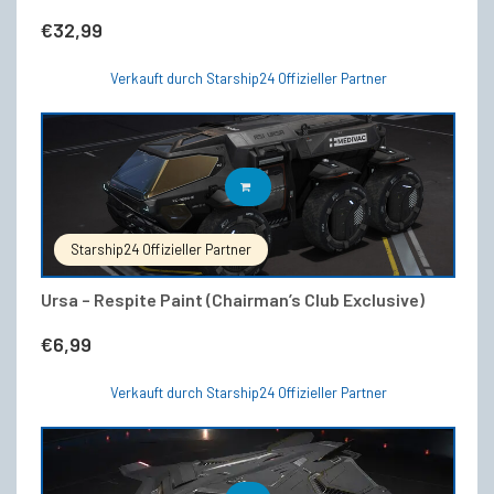
€
32,99
Verkauft durch Starship24 Offizieller Partner
IN DEN WARENKORB
Starship24 Offizieller Partner
Ursa – Respite Paint (Chairman’s Club Exclusive)
€
6,99
Verkauft durch Starship24 Offizieller Partner