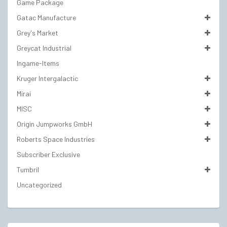
Game Package
Gatac Manufacture
Grey's Market
Greycat Industrial
Ingame-Items
Kruger Intergalactic
Mirai
MISC
Origin Jumpworks GmbH
Roberts Space Industries
Subscriber Exclusive
Tumbril
Uncategorized