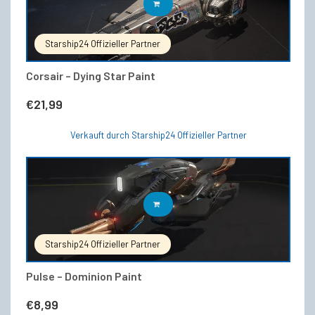
IN DEN WARENKORB
Starship24 Offizieller Partner
Corsair – Dying Star Paint
€
21,99
Verkauft durch Starship24 Offizieller Partner
IN DEN WARENKORB
Starship24 Offizieller Partner
Pulse – Dominion Paint
€
8,99