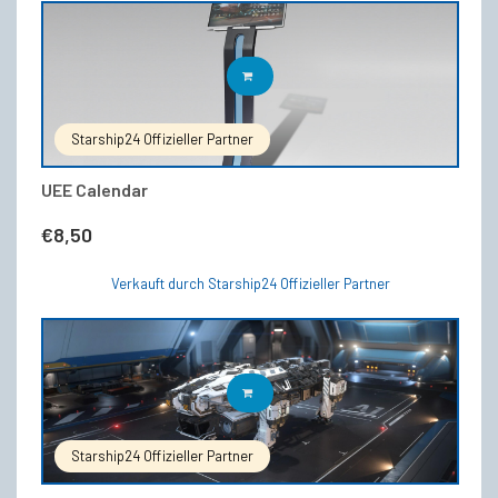
IN DEN WARENKORB
Starship24 Offizieller Partner
UEE Calendar
€
8,50
Verkauft durch Starship24 Offizieller Partner
IN DEN WARENKORB
Starship24 Offizieller Partner