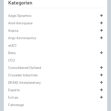
Kategorien
Aegis Dynamics
Anvil Aerospace
Aopoa
Argo Astronautics
aUEC
Banu
CCU
Consolidated Outland
Crusader Industries
DRAKE Interplanetary
Esperia
Extras
Fahrzeuge