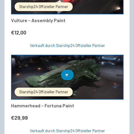
Starship24 Offizieller Partner
Vulture – Assembly Paint
€
12,00
Verkauft durch Starship24 Offizieller Partner
IN DEN WARENKORB
Starship24 Offizieller Partner
Hammerhead – Fortuna Paint
€
29,99
Verkauft durch Starship24 Offizieller Partner