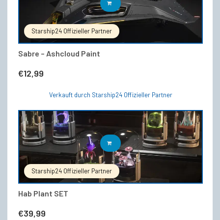
IN DEN WARENKORB
Starship24 Offizieller Partner
Sabre – Ashcloud Paint
€
12,99
Verkauft durch Starship24 Offizieller Partner
IN DEN WARENKORB
Starship24 Offizieller Partner
Hab Plant SET
€
39,99