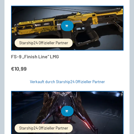
IN DEN WARENKORB
Starship24 Offizieller Partner
FS-9 „Finish Line“ LMG
€
10,99
Verkauft durch Starship24 Offizieller Partner
IN DEN WARENKORB
Starship24 Offizieller Partner