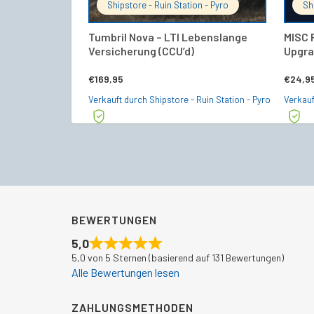
Shipstore - Ruin Station - Pyro
Sh
Tumbril Nova – LTI Lebenslange
MISC 
Versicherung (CCU’d)
Upgra
€
169,95
€
24,9
Verkauft durch Shipstore - Ruin Station - Pyro
Verkauf
BEWERTUNGEN
5,0
5,0 von 5 Sternen (basierend auf 131 Bewertungen)
Alle Bewertungen lesen
ZAHLUNGSMETHODEN