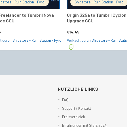
ipstore - Ruin Station - Pyro
Shipstore - Ruin Station - Pyro
Freelancer to Tumbril Nova
Origin 325a to Tumbril Cyclo
de CCU
Upgrade CCU
5
€
14,45
t durch Shipstore - Ruin Station - Pyro
Verkauft durch Shipstore - Ruin Stati
NÜTZLICHE LINKS
FAQ
Support / Kontakt
Preisvergleich
Erfahrungen mit Starship24