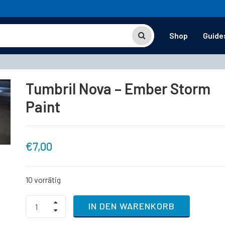
Shop
Guide
Tumbril Nova – Ember Storm
Paint
€
7,00
10 vorrätig
Tumbril
IN DEN WARENKORB
Nova
-