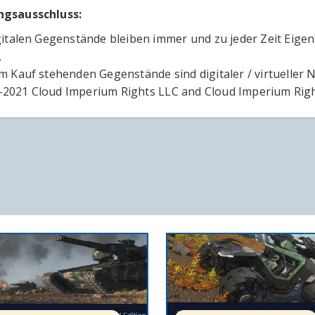
ngsausschluss:
igitalen Gegenstände bleiben immer und zu jeder Zeit Eige
.
um Kauf stehenden Gegenstände sind digitaler / virtueller N
2021 Cloud Imperium Rights LLC and Cloud Imperium Righ
IN DEN WARENKORB
IN DEN 