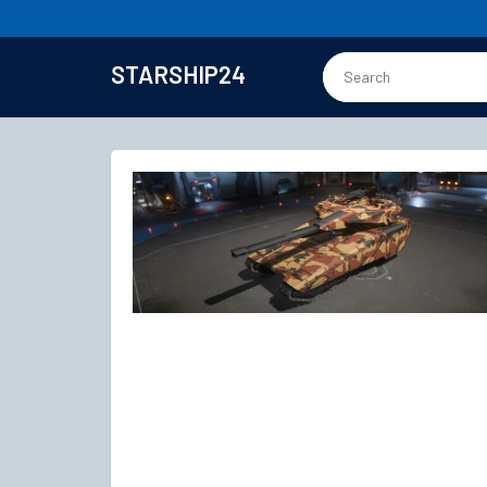
STARSHIP24