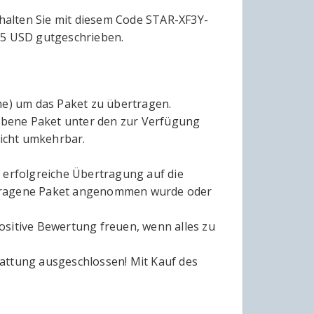
rhalten Sie mit diesem Code STAR-XF3Y-
 5 USD gutgeschrieben.
me) um das Paket zu übertragen.
orbene Paket unter den zur Verfügung
icht umkehrbar.
 erfolgreiche Übertragung auf die
rtragene Paket angenommen wurde oder
ositive Bewertung freuen, wenn alles zu
attung ausgeschlossen! Mit Kauf des