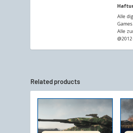
Haftu
Alle d
Games
Alle z
@2012-
Related products
IN DEN WARENKORB