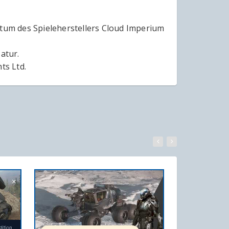
ntum des Spieleherstellers Cloud Imperium
atur.
ts Ltd.
WARENKORB
IN DEN WARENKORB