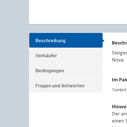
Beschreibung
Besch
Steige
Verkäufer
Nova.
Bedingungen
Im Pak
Fragen und Antworten
Tumbril
Hinwe
Der an
einen 