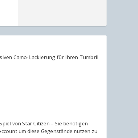
losiven Camo-Lackierung für Ihren Tumbril
iel von Star Citizen – Sie benötigen
m Account um diese Gegenstände nutzen zu