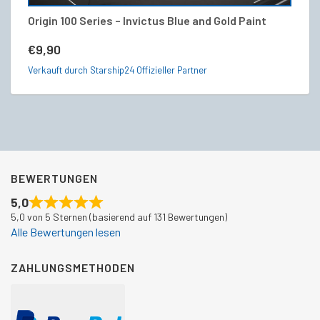
Origin 100 Series – Invictus Blue and Gold Paint
Cr
€
9,90
€
Verkauft durch Starship24 Offizieller Partner
Ve
BEWERTUNGEN
5,0
5,0 von 5 Sternen (basierend auf 131 Bewertungen)
Alle Bewertungen lesen
ZAHLUNGSMETHODEN