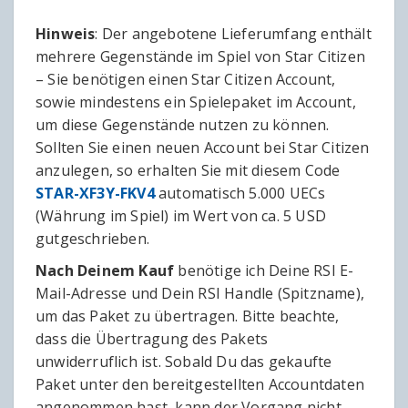
Hinweis
: Der angebotene Lieferumfang enthält
mehrere Gegenstände im Spiel von Star Citizen
– Sie benötigen einen Star Citizen Account,
sowie mindestens ein Spielepaket im Account,
um diese Gegenstände nutzen zu können.
Sollten Sie einen neuen Account bei Star Citizen
anzulegen, so erhalten Sie mit diesem Code
STAR-XF3Y-FKV4
automatisch 5.000 UECs
(Währung im Spiel) im Wert von ca. 5 USD
gutgeschrieben.
Nach Deinem Kauf
benötige ich Deine RSI E-
Mail-Adresse und Dein RSI Handle (Spitzname),
um das Paket zu übertragen. Bitte beachte,
dass die Übertragung des Pakets
unwiderruflich ist. Sobald Du das gekaufte
Paket unter den bereitgestellten Accountdaten
angenommen hast, kann der Vorgang nicht