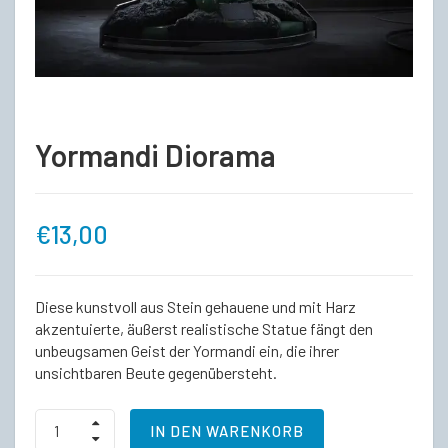
Yormandi Diorama
€
13,00
Diese kunstvoll aus Stein gehauene und mit Harz
akzentuierte, äußerst realistische Statue fängt den
unbeugsamen Geist der Yormandi ein, die ihrer
unsichtbaren Beute gegenübersteht.
Yormandi
IN DEN WARENKORB
Diorama