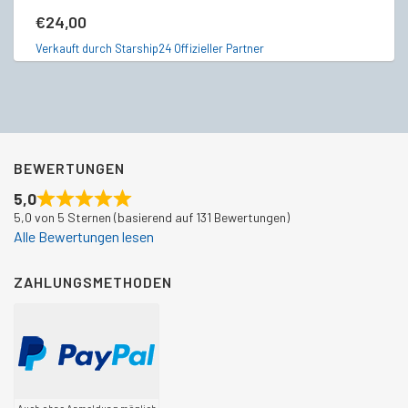
€
€
24,00
Ve
Verkauft durch Starship24 Offizieller Partner
BEWERTUNGEN
5,0
5,0 von 5 Sternen (basierend auf 131 Bewertungen)
Alle Bewertungen lesen
ZAHLUNGSMETHODEN