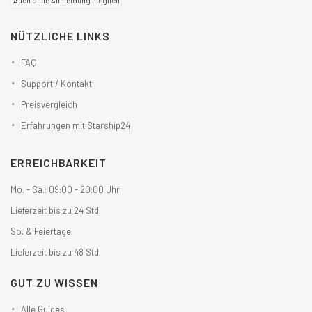
Auch ohne Anmeldung möglich
NÜTZLICHE LINKS
FAQ
Support / Kontakt
Preisvergleich
Erfahrungen mit Starship24
ERREICHBARKEIT
Mo. - Sa.: 09:00 - 20:00 Uhr
Lieferzeit bis zu 24 Std.
So. & Feiertage:
Lieferzeit bis zu 48 Std.
GUT ZU WISSEN
Alle Guides