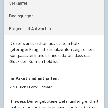
Verkäufer
Bedingungen
Fragen und Antworten
Dieser wunderschön aus echtem Holz
gefertigte Krug mit Zinnakzenten zeigt einen
Kompassstern und erinnert daran, dass das
Glück den Kühnen hold ist.
Im Paket sind enthalten:
2954 Luck’s Favor Tankard
Hinweis
: Der angebotene Lieferumfang enthält
mehrere Gegenstände im Spiel von Star Citizen