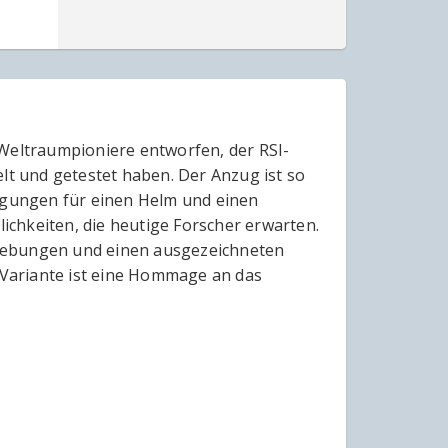
 Weltraumpioniere entworfen, der RSI-
lt und getestet haben. Der Anzug ist so
tigungen für einen Helm und einen
chkeiten, die heutige Forscher erwarten.
mgebungen und einen ausgezeichneten
Variante ist eine Hommage an das