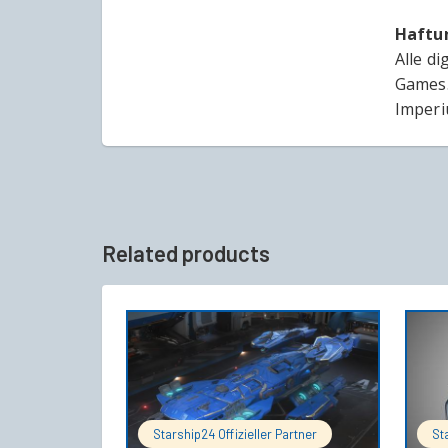
Haftu
Alle d
Games.
Imperi
Related products
IN DEN WARENKORB
Starship24 Offizieller Partner
St