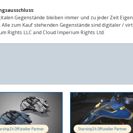
ngsausschluss
:
igitalen Gegenstände bleiben immer und zu jeder Zeit Eige
 Alle zum Kauf stehenden Gegenstände sind digitaler / vir
um Rights LLC and Cloud Imperium Rights Ltd.
IN DEN WARENKORB
IN DEN 
arship24 Offizieller Partner
Starship24 Offizieller Partner