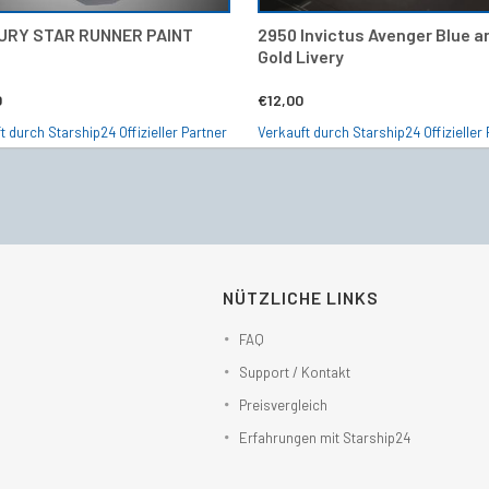
URY STAR RUNNER PAINT
2950 Invictus Avenger Blue a
Gold Livery
0
€
12,00
t durch Starship24 Offizieller Partner
Verkauft durch Starship24 Offizieller 
NÜTZLICHE LINKS
FAQ
Support / Kontakt
Preisvergleich
Erfahrungen mit Starship24