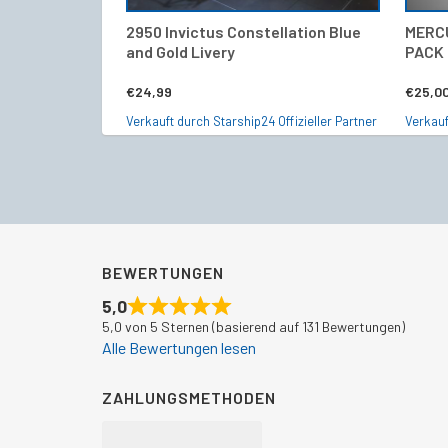
2950 Invictus Constellation Blue
MERC
and Gold Livery
PACK
€
24,99
€
25,0
Verkauft durch Starship24 Offizieller Partner
Verkauf
BEWERTUNGEN
5,0
5,0 von 5 Sternen (basierend auf 131 Bewertungen)
Alle Bewertungen lesen
ZAHLUNGSMETHODEN