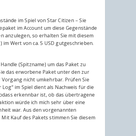
ände im Spiel von Star Citizen – Sie
elepaket im Account um diese Gegenstände
en anzulegen, so erhalten Sie mit diesem
 im Wert von ca. 5 USD gutgeschrieben.
I Handle (Spitzname) um das Paket zu
 Sie das erworbene Paket unter den zur
 Vorgang nicht umkehrbar. Prüfen Sie
og“ im Spiel dient als Nachweis für die
odass erkennbar ist, ob das übertragene
ktion würde ich mich sehr über eine
enheit war. Aus den vorgenannten
! Mit Kauf des Pakets stimmen Sie diesem