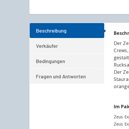
Beschreibung
Besch
Der Ze
Verkäufer
Crews,
gestal
Bedingungen
Rucksa
Der Ze
Fragen und Antworten
Staura
orange
Im Pak
Zeus Exp
Zeus Ex