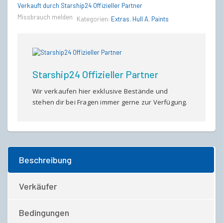
Empyrean
Verkauft durch Starship24 Offizieller Partner
Paint
Missbrauch melden
Kategorien:
Extras
,
Hull A
,
Paints
quantity
Starship24 Offizieller Partner
Wir verkaufen hier exklusive Bestände und
stehen dir bei Fragen immer gerne zur Verfügung.
Beschreibung
Verkäufer
Bedingungen