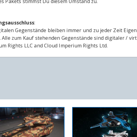
es Pakets stimmst Du diesem Umstand zu.
ngsausschluss
:
igitalen Gegenstände bleiben immer und zu jeder Zeit Eige
 Alle zum Kauf stehenden Gegenstände sind digitaler / vir
um Rights LLC and Cloud Imperium Rights Ltd.
IN DEN WARENKORB
IN DEN 