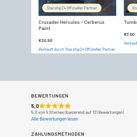
Starship24 Offizieller Partner
St
Crusader Hercules – Cerberus
Tumbr
Paint
€
7,00
€
20,50
Verkauf
Verkauft durch Starship24 Offizieller Partner
BEWERTUNGEN
5,0
5,0 von 5 Sternen (basierend auf 131 Bewertungen)
Alle Bewertungen lesen
ZAHLUNGSMETHODEN