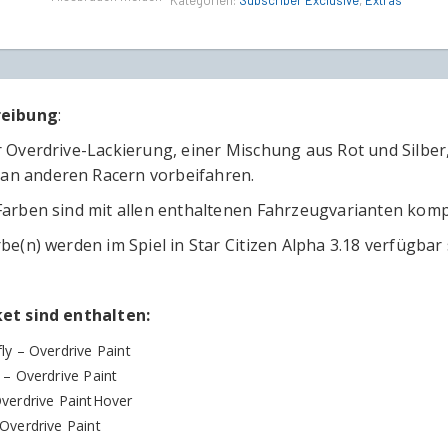
Kategorien:
Subscriber Exclusive
,
Extras
reibung
:
r Overdrive-Lackierung, einer Mischung aus Rot und Silbe
ll an anderen Racern vorbeifahren.
Farben sind mit allen enthaltenen Fahrzeugvarianten komp
be(n) werden im Spiel in Star Citizen Alpha 3.18 verfügbar 
et sind enthalten:
ly – Overdrive Paint
 – Overdrive Paint
verdrive PaintHover
Overdrive Paint