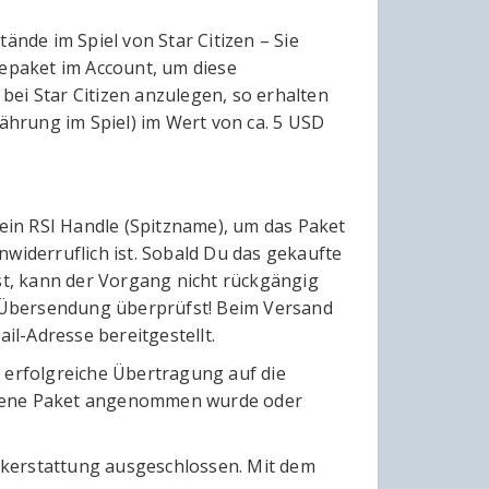
nde im Spiel von Star Citizen – Sie
lepaket im Account, um diese
ei Star Citizen anzulegen, so erhalten
hrung im Spiel) im Wert von ca. 5 USD
ein RSI Handle (Spitzname), um das Paket
widerruflich ist. Sobald Du das gekaufte
t, kann der Vorgang nicht rückgängig
er Übersendung überprüfst! Beim Versand
il-Adresse bereitgestellt.
 erfolgreiche Übertragung auf die
agene Paket angenommen wurde oder
ckerstattung ausgeschlossen. Mit dem