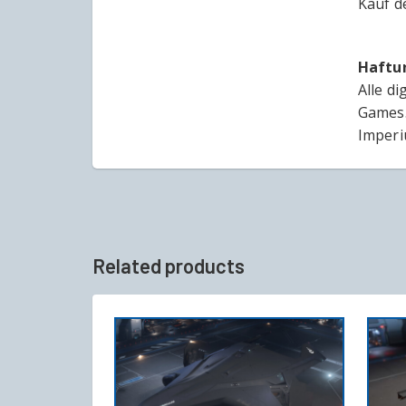
Kauf d
Haftu
Alle d
Games.
Imperi
Related products
IN DEN WARENKORB