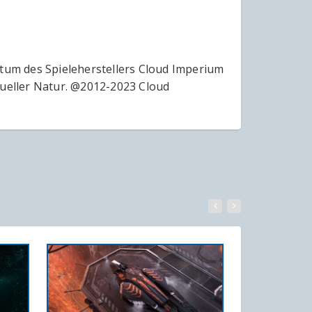
ntum des Spieleherstellers Cloud Imperium
tueller Natur. @2012-2023 Cloud
WARENKORB
IN DEN WARENKORB