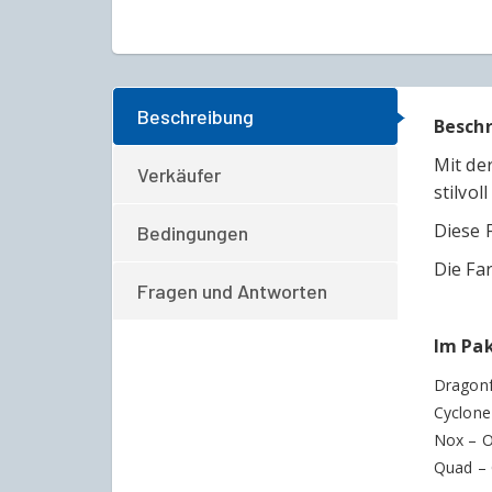
Beschreibung
Besch
Mit de
Verkäufer
stilvo
Diese 
Bedingungen
Die Far
Fragen und Antworten
Im Pak
Dragonf
Cyclone
Nox – O
Quad – 