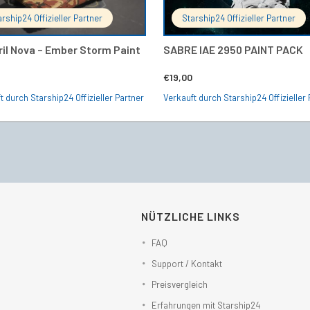
arship24 Offizieller Partner
Starship24 Offizieller Partner
il Nova – Ember Storm Paint
SABRE IAE 2950 PAINT PACK
€
19,00
t durch Starship24 Offizieller Partner
Verkauft durch Starship24 Offizieller 
NÜTZLICHE LINKS
FAQ
Support / Kontakt
Preisvergleich
Erfahrungen mit Starship24