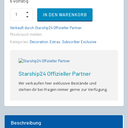
6 vorrätig
Salvaged
IN DEN WARENKORB
Skull
Parlor
Set
Verkauft durch Starship24 Offizieller Partner
quantity
Missbrauch melden
Kategorien:
Decoration
,
Extras
,
Subscriber Exclusive
Starship24 Offizieller Partner
Wir verkaufen hier exklusive Bestände und
stehen dir bei Fragen immer gerne zur Verfügung.
Beschreibung