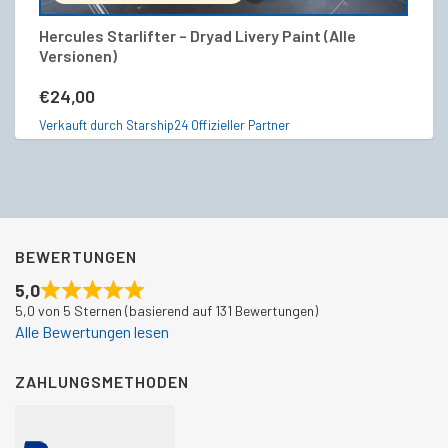
Hercules Starlifter – Dryad Livery Paint (Alle
RS
Versionen)
€
€
24,00
Ve
Verkauft durch Starship24 Offizieller Partner
BEWERTUNGEN
5,0
5,0 von 5 Sternen (basierend auf 131 Bewertungen)
Alle Bewertungen lesen
ZAHLUNGSMETHODEN