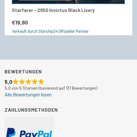
Starfarer – 2950 Invictus Black Livery
He
€
19,90
€
Verkauft durch Starship24 Offizieller Partner
Ve
BEWERTUNGEN
5,0
5,0 von 5 Sternen (basierend auf 131 Bewertungen)
Alle Bewertungen lesen
ZAHLUNGSMETHODEN