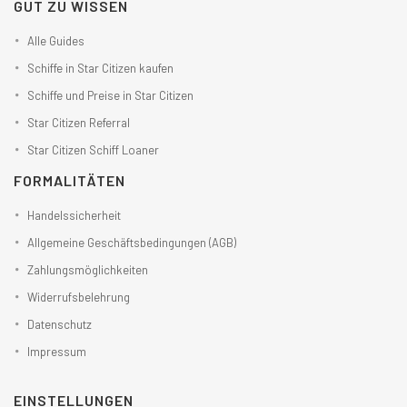
GUT ZU WISSEN
Alle Guides
Schiffe in Star Citizen kaufen
Schiffe und Preise in Star Citizen
Star Citizen Referral
Star Citizen Schiff Loaner
FORMALITÄTEN
Handelssicherheit
Allgemeine Geschäftsbedingungen (AGB)
Zahlungsmöglichkeiten
Widerrufsbelehrung
Datenschutz
Impressum
EINSTELLUNGEN