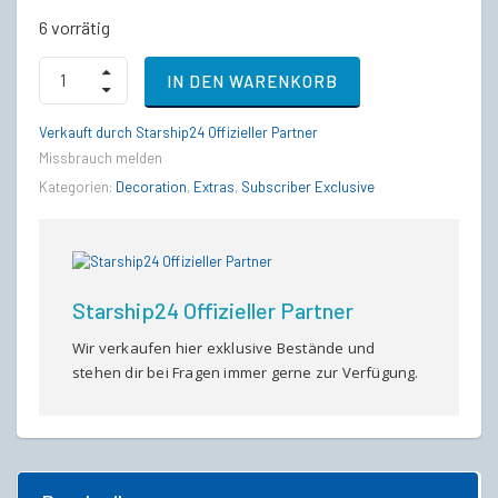
6 vorrätig
Salvaged
IN DEN WARENKORB
Skull
Table
quantity
Verkauft durch Starship24 Offizieller Partner
Missbrauch melden
Kategorien:
Decoration
,
Extras
,
Subscriber Exclusive
Starship24 Offizieller Partner
Wir verkaufen hier exklusive Bestände und
stehen dir bei Fragen immer gerne zur Verfügung.