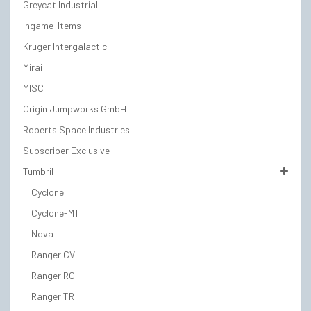
Greycat Industrial
Ingame-Items
Kruger Intergalactic
Mirai
MISC
Origin Jumpworks GmbH
Roberts Space Industries
Subscriber Exclusive
Tumbril
Cyclone
Cyclone-MT
Nova
Ranger CV
Ranger RC
Ranger TR