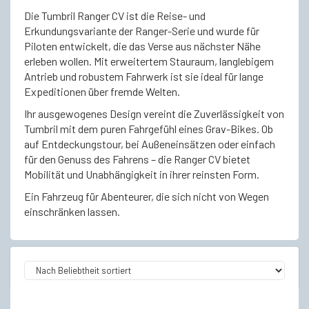
Die Tumbril Ranger CV ist die Reise- und
Erkundungsvariante der Ranger-Serie und wurde für
Piloten entwickelt, die das Verse aus nächster Nähe
erleben wollen. Mit erweitertem Stauraum, langlebigem
Antrieb und robustem Fahrwerk ist sie ideal für lange
Expeditionen über fremde Welten.
Ihr ausgewogenes Design vereint die Zuverlässigkeit von
Tumbril mit dem puren Fahrgefühl eines Grav-Bikes. Ob
auf Entdeckungstour, bei Außeneinsätzen oder einfach
für den Genuss des Fahrens – die Ranger CV bietet
Mobilität und Unabhängigkeit in ihrer reinsten Form.
Ein Fahrzeug für Abenteurer, die sich nicht von Wegen
einschränken lassen.