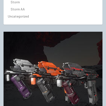
Storm
Storm AA
Uncategorized