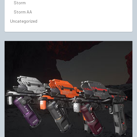
Storm
Storm AA
Uncategorized