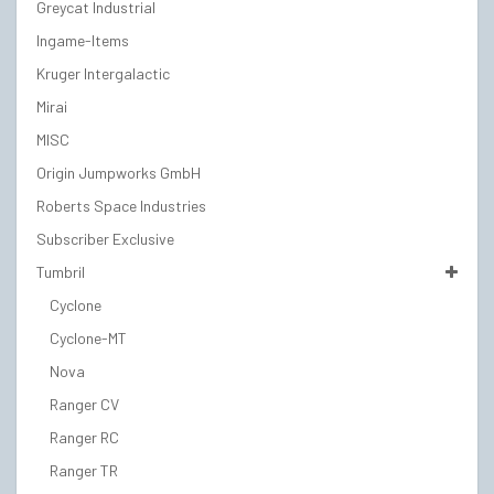
Greycat Industrial
Ingame-Items
Kruger Intergalactic
Mirai
MISC
Origin Jumpworks GmbH
Roberts Space Industries
Subscriber Exclusive
Tumbril
Cyclone
Cyclone-MT
Nova
Ranger CV
Ranger RC
Ranger TR