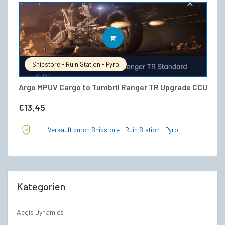
IN DEN WARENKORB
Shipstore - Ruin Station - Pyro
Argo MPUV Cargo to Tumbril Ranger TR Upgrade CCU
€
13,45
Verkauft durch Shipstore - Ruin Station - Pyro
Kategorien
Aegis Dynamics