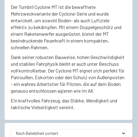
Der Tumbril Cyclone MT ist die bewaffnete
Mehrzweckvariante der Cyclone-Serie und wurde
entwickelt, um sowohl Boden- als auch Luftziele
effektiv zu bekämpfen. Mit einem Doppelgeschütz und
einem Raketenwerfer ausgerüstet, bietet der MT
beeindruckende Feuerkraft in einem kompakten,
schnellen Rahmen.
Dank seiner robusten Bauweise, hohen Geschwindigkeit
und stabilen Fahrphysik bleibt er auch unter Beschuss
voll kontrollierbar. Der Cyclone MT eignet sich perfekt für
Patrouillen, Eskorten oder den Schutz von Außenposten
– ein wahres Arbeitstier für Piloten, die auf dem Boden
genauso entschlossen agieren wie im All.
Ein kraftvolles Fahrzeug, das Stärke, Wendigkeit und
taktische Vielseitigkeit vereint.