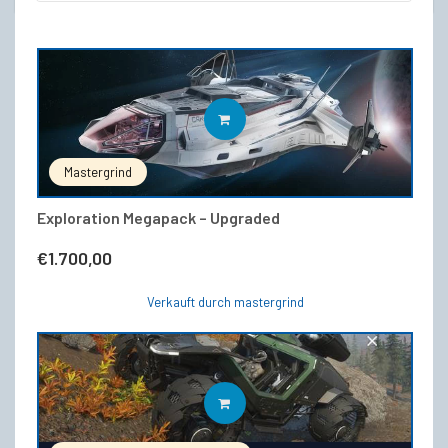
IN DEN WARENKORB
Mastergrind
Exploration Megapack – Upgraded
€
1.700,00
Verkauft durch mastergrind
IN DEN WARENKORB