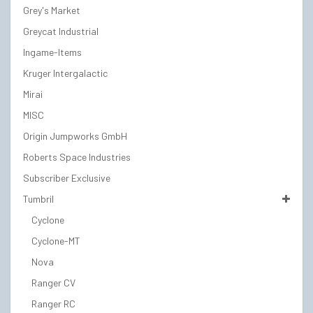
Grey's Market
Greycat Industrial
Ingame-Items
Kruger Intergalactic
Mirai
MISC
Origin Jumpworks GmbH
Roberts Space Industries
Subscriber Exclusive
Tumbril
Cyclone
Cyclone-MT
Nova
Ranger CV
Ranger RC