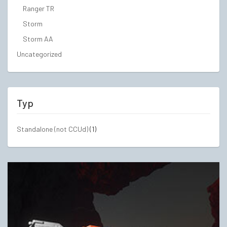
Ranger TR
Storm
Storm AA
Uncategorized
Typ
Standalone (not CCUd)
(1)