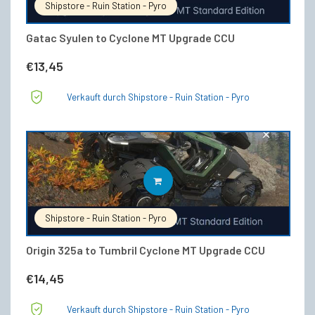
Shipstore - Ruin Station - Pyro
Gatac Syulen to Cyclone MT Upgrade CCU
€
13,45
Verkauft durch Shipstore - Ruin Station - Pyro
IN DEN WARENKORB
Shipstore - Ruin Station - Pyro
Origin 325a to Tumbril Cyclone MT Upgrade CCU
€
14,45
Verkauft durch Shipstore - Ruin Station - Pyro