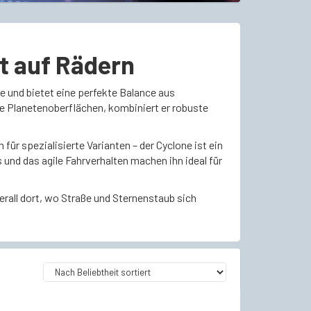
it auf Rädern
e und bietet eine perfekte Balance aus
e Planetenoberflächen, kombiniert er robuste
ür spezialisierte Varianten – der Cyclone ist ein
s und das agile Fahrverhalten machen ihn ideal für
erall dort, wo Straße und Sternenstaub sich