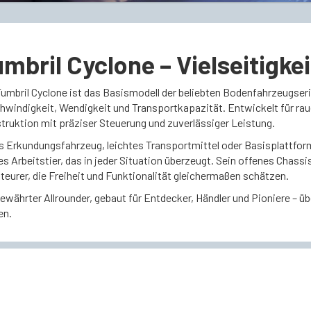
mbril Cyclone – Vielseitigke
Tumbril Cyclone ist das Basismodell der beliebten Bodenfahrzeugseri
hwindigkeit, Wendigkeit und Transportkapazität. Entwickelt für rau
truktion mit präziser Steuerung und zuverlässiger Leistung.
s Erkundungsfahrzeug, leichtes Transportmittel oder Basisplattform f
s Arbeitstier, das in jeder Situation überzeugt. Sein offenes Chassi
teurer, die Freiheit und Funktionalität gleichermaßen schätzen.
ewährter Allrounder, gebaut für Entdecker, Händler und Pioniere – üb
en.