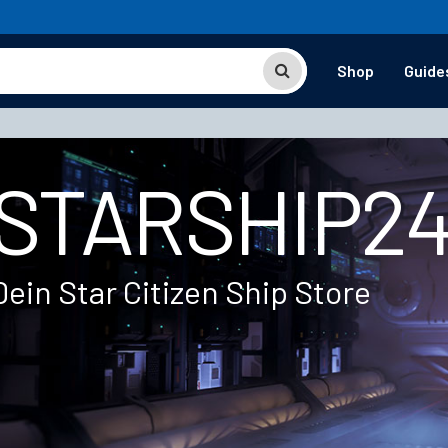
Shop
Guide
STARSHIP2
Dein Star Citizen Ship Store