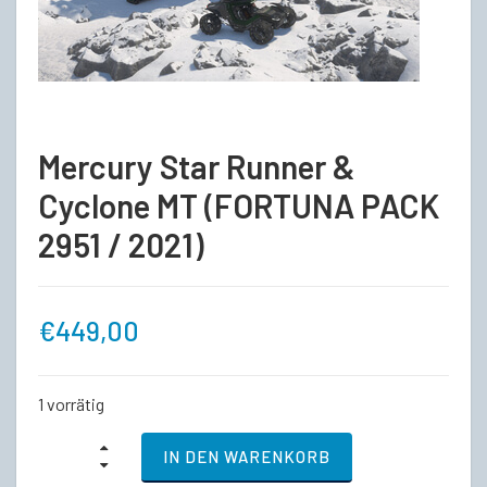
Mercury Star Runner &
Cyclone MT (FORTUNA PACK
2951 / 2021)
€
449,00
1 vorrätig
Mercury
IN DEN WARENKORB
Star
Runner