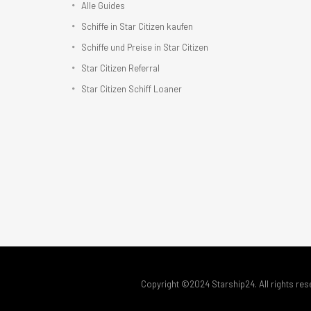
Alle Guides
Schiffe in Star Citizen kaufen
Schiffe und Preise in Star Citizen
Star Citizen Referral
Star Citizen Schiff Loaner
Copyright ©2024 Starship24. All rights res