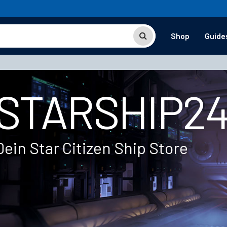
Shop
Guide
STARSHIP2
Dein Star Citizen Ship Store