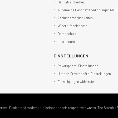
Handelssicherheit
Allgemeine Geschäftsbedingungen (AGB
Zahlungsmöglichkeiten
Widerrufsbelehrung
Datenschutz
Impressum
EINSTELLUNGEN
Privatsphäre-Einstellungen
Historie Privatsphäre-Einstellungen
Einwilligungen widerrufen
erved. Designated trademarks belong to their respective owners. The Starship