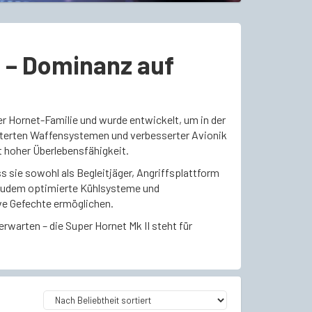
I – Dominanz auf
r Hornet-Familie und wurde entwickelt, um in der
eiterten Waffensystemen und verbesserter Avionik
t hoher Überlebensfähigkeit.
 sie sowohl als Begleitjäger, Angriffsplattform
gt zudem optimierte Kühlsysteme und
ve Gefechte ermöglichen.
 erwarten – die Super Hornet Mk II steht für