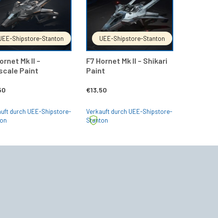
UEE-Shipstore-Stanton
UEE-Shipstore-Stanton
ornet Mk II –
F7 Hornet Mk II – Shikari
scale Paint
Paint
50
€
13,50
uft durch UEE-Shipstore-
Verkauft durch UEE-Shipstore-
ton
Stanton