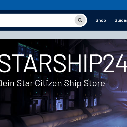
Shop
Guide
STARSHIP2
Dein Star Citizen Ship Store