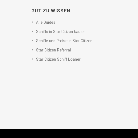
GUT ZU WISSEN
Alle Guides
Schiffe in Star Citizen kaufen
Schiffe und Preise in Star Citizen
Star Citizen Referral
Star Citizen Schiff Loaner