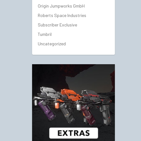
Origin Jumpworks GmbH
Roberts Space Industries
Subscriber Exclusive
Tumbril
Uncategorized