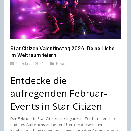
Star Citizen Valentinstag 2024: Deine Liebe
im Weltraum feiern
10. Februar 2024
News
Entdecke die
aufregenden Februar-
Events in Star Citizen
Der Februar in Star Citizen steht ganz im Zeichen der Liebe
und des Aufbruchs zu neuen Ufern. In diesem Jahr
kombiniert Cloud Imperium Games (CIG) drei faszinierende