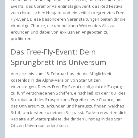
Events: das Coramor Valentinstags-Event, das Red Festival
zum chinesischen Neujahr und ein zeitlich begrenztes Free-
Fly-Event. Diese besonderen Veranstaltungen bieten dir die
einmalige Chance, die unendlichen Weiten des Alls zu
erkunden und dabei von exklusiven Angeboten zu
profitieren.
Das Free-Fly-Event: Dein
Sprungbrett ins Universum
Von jetzt bis zum 15. Februar hast du die Möglichkeit,
kostenlos in die Alpha-Version von Star Citizen
einzusteigen. Dieses Free-Fly-Event ermöglicht dir Zugang
zu fünf verschiedenen Schiffen, einschließlich der 100i, des
Scorpius und des Prospectors. Ergreife diese Chance, um
das Universum zu erkunden und herauszufinden, welches
Schiff am besten zu deinem Stil passt. Zudem erwarten dich
Rabatte auf Starterpakete, die dir den Einstieg in das Star
Citizen Universum erleichtern.