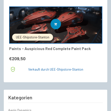
IN DEN WARENKORB
UEE-Shipstore-Stanton
Paints – Auspicious Red Complete Paint Pack
€
209,50
Verkauft durch UEE-Shipstore-Stanton
Kategorien
Aegis Dynamics