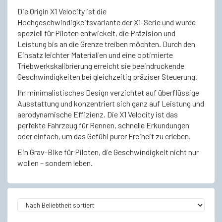
Die Origin X1 Velocity ist die
Hochgeschwindigkeitsvariante der X1-Serie und wurde
speziell für Piloten entwickelt, die Präzision und
Leistung bis an die Grenze treiben möchten. Durch den
Einsatz leichter Materialien und eine optimierte
Triebwerkskalibrierung erreicht sie beeindruckende
Geschwindigkeiten bei gleichzeitig präziser Steuerung.
Ihr minimalistisches Design verzichtet auf überflüssige
Ausstattung und konzentriert sich ganz auf Leistung und
aerodynamische Effizienz. Die X1 Velocity ist das
perfekte Fahrzeug für Rennen, schnelle Erkundungen
oder einfach, um das Gefühl purer Freiheit zu erleben.
Ein Grav-Bike für Piloten, die Geschwindigkeit nicht nur
wollen – sondern leben.