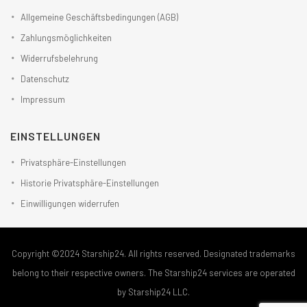
Allgemeine Geschäftsbedingungen (AGB)
Zahlungsmöglichkeiten
Widerrufsbelehrung
Datenschutz
Impressum
EINSTELLUNGEN
Privatsphäre-Einstellungen
Historie Privatsphäre-Einstellungen
Einwilligungen widerrufen
Copyright ©2024 Starship24. All rights reserved. Designated trademarks
belong to their respective owners. The Starship24 services are operated
by Starship24 LLC.