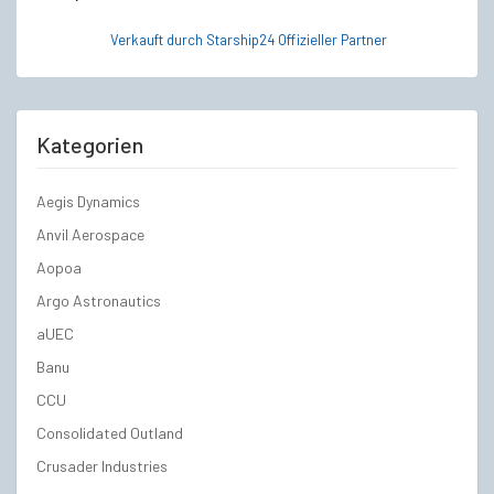
Verkauft durch Starship24 Offizieller Partner
Kategorien
Aegis Dynamics
Anvil Aerospace
Aopoa
Argo Astronautics
aUEC
Banu
CCU
Consolidated Outland
Crusader Industries