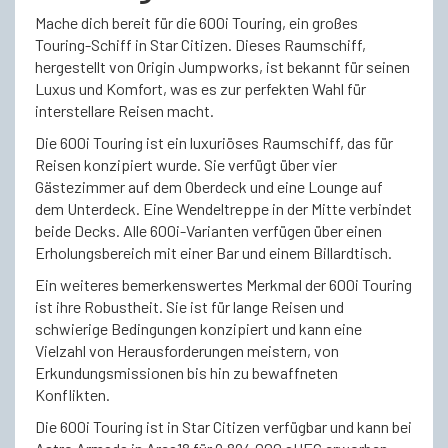
Mache dich bereit für die 600i Touring, ein großes
Touring-Schiff in Star Citizen. Dieses Raumschiff,
hergestellt von Origin Jumpworks, ist bekannt für seinen
Luxus und Komfort, was es zur perfekten Wahl für
interstellare Reisen macht.
Die 600i Touring ist ein luxuriöses Raumschiff, das für
Reisen konzipiert wurde. Sie verfügt über vier
Gästezimmer auf dem Oberdeck und eine Lounge auf
dem Unterdeck. Eine Wendeltreppe in der Mitte verbindet
beide Decks. Alle 600i-Varianten verfügen über einen
Erholungsbereich mit einer Bar und einem Billardtisch.
Ein weiteres bemerkenswertes Merkmal der 600i Touring
ist ihre Robustheit. Sie ist für lange Reisen und
schwierige Bedingungen konzipiert und kann eine
Vielzahl von Herausforderungen meistern, von
Erkundungsmissionen bis hin zu bewaffneten
Konflikten.
Die 600i Touring ist in Star Citizen verfügbar und kann bei