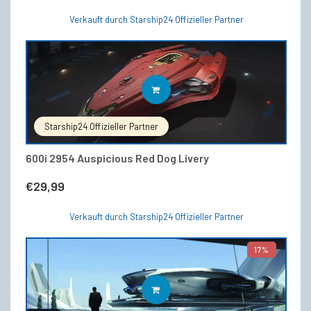
Verkauft durch Starship24 Offizieller Partner
IN DEN WARENKORB
Starship24 Offizieller Partner
600i 2954 Auspicious Red Dog Livery
€
29,99
Verkauft durch Starship24 Offizieller Partner
17%
IN DEN WARENKORB