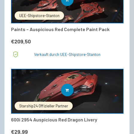
UEE-Shipstore-Stanton
Paints – Auspicious Red Complete Paint Pack
€
209,50
Verkauft durch UEE-Shipstore-Stanton
IN DEN WARENKORB
Starship24 Offizieller Partner
600i 2954 Auspicious Red Dragon Livery
€
29,99