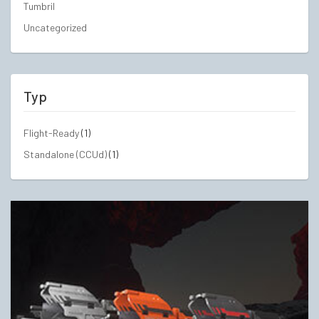
Tumbril
Uncategorized
Typ
Flight-Ready
(1)
Standalone (CCUd)
(1)