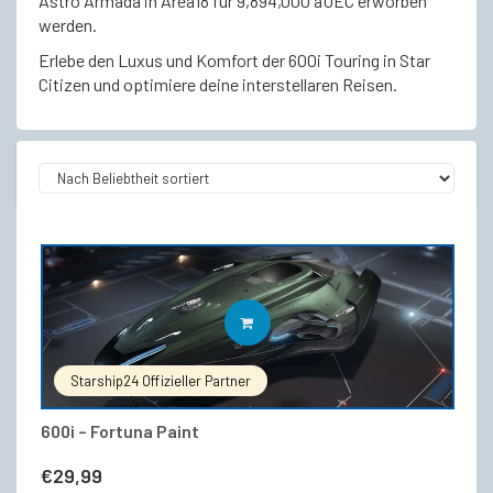
Astro Armada in Area18 für 9,894,000 aUEC erworben
werden.
Erlebe den Luxus und Komfort der 600i Touring in Star
Citizen und optimiere deine interstellaren Reisen.
IN DEN WARENKORB
Starship24 Offizieller Partner
600i – Fortuna Paint
€
29,99