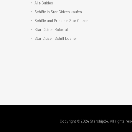
Alle Guides
Schiffe in Star Citizen kaufen
Schiffe und Preise in Star Citizen
Star Citizen Referral
Star Citizen Schiff Loaner
Copyright ©2024 Starship24. All rights res