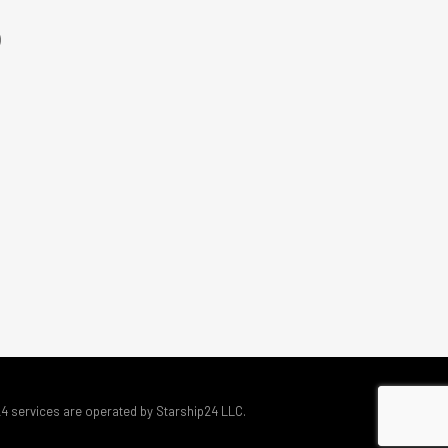
)
24 services are operated by Starship24 LLC.