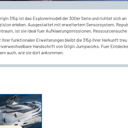
rigin 315p ist das Explorermodell der 300er Serie und richtet sich an
zision erleben. Ausgestattet mit erweitertem Sensorsystem, Repul
htraum, ist sie ideal fuer Aufklaerungsmissionen, Ressourcensuche
 ihrer funktionalen Erweiterungen bleibt die 315p ihrer Herkunft treu
unverwechselbare Handschrift von Origin Jumpworks. Fuer Entdecker, 
ern auch, wie sie dort ankommen.
IN DEN WARENKORB