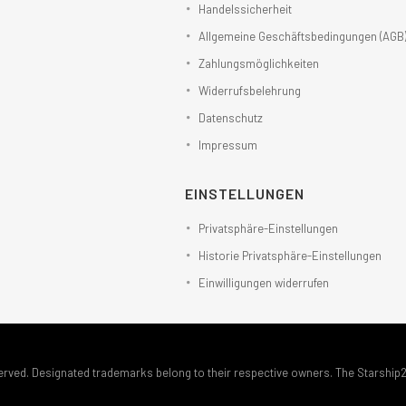
Handelssicherheit
Allgemeine Geschäftsbedingungen (AGB
Zahlungsmöglichkeiten
Widerrufsbelehrung
Datenschutz
Impressum
EINSTELLUNGEN
Privatsphäre-Einstellungen
Historie Privatsphäre-Einstellungen
Einwilligungen widerrufen
erved. Designated trademarks belong to their respective owners. The Starship