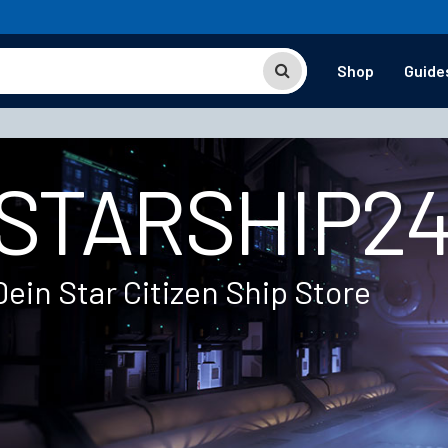
Shop
Guide
STARSHIP2
Dein Star Citizen Ship Store