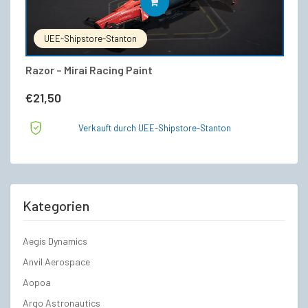
IN DEN WARENKORB
UEE-Shipstore-Stanton
Razor – Mirai Racing Paint
€
21,50
Verkauft durch UEE-Shipstore-Stanton
Kategorien
Aegis Dynamics
Anvil Aerospace
Aopoa
Argo Astronautics