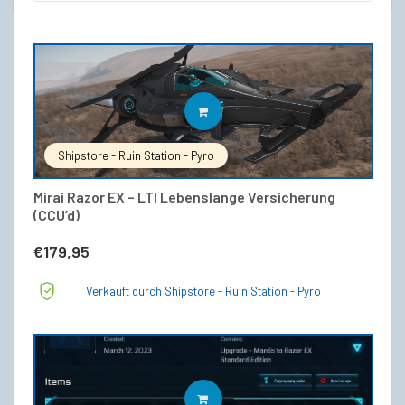
IN DEN WARENKORB
Shipstore - Ruin Station - Pyro
Mirai Razor EX – LTI Lebenslange Versicherung
(CCU’d)
€
179,95
Verkauft durch Shipstore - Ruin Station - Pyro
IN DEN WARENKORB