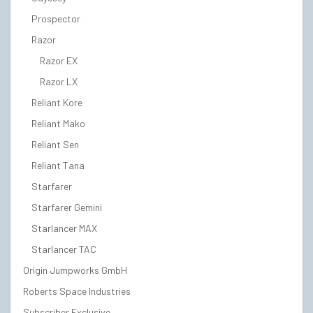
Prospector
Razor
Razor EX
Razor LX
Reliant Kore
Reliant Mako
Reliant Sen
Reliant Tana
Starfarer
Starfarer Gemini
Starlancer MAX
Starlancer TAC
Origin Jumpworks GmbH
Roberts Space Industries
Subscriber Exclusive