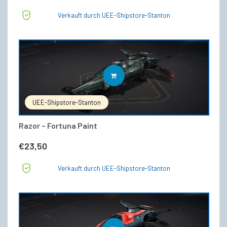
Verkauft durch UEE-Shipstore-Stanton
IN DEN WARENKORB
UEE-Shipstore-Stanton
Razor – Fortuna Paint
€
23,50
Verkauft durch UEE-Shipstore-Stanton