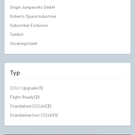
Origin Jumpworks GmbH
Roberts Space Industries
Subscriber Exclusive
Tumbril
Uncategorized
Typ
CCU / Upgrade
(1)
Flight-Ready
(2)
Standalone (CCUd)
(2)
Standalone (not CCUd)
(1)