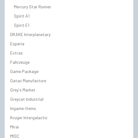
Mercury Star Runner
Spirit A1
Spirit E1
DRAKE Interplanetary
Esperia
Extras
Fahrzeuge
Game Package
Gatac Manufacture
Grey's Market
Greycat Industrial
Ingame-Items
Kruger Intergalactic
Mirai
MISC