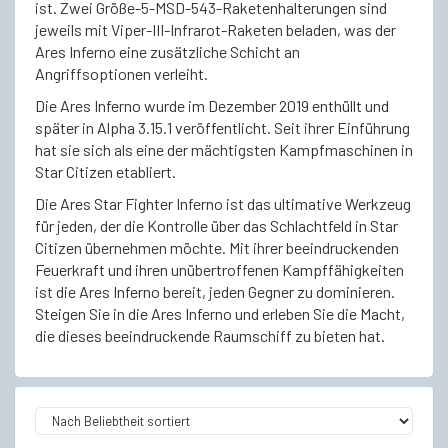
ist. Zwei Größe-5-MSD-543-Raketenhalterungen sind
jeweils mit Viper-III-Infrarot-Raketen beladen, was der
Ares Inferno eine zusätzliche Schicht an
Angriffsoptionen verleiht.
Die Ares Inferno wurde im Dezember 2019 enthüllt und
später in Alpha 3.15.1 veröffentlicht. Seit ihrer Einführung
hat sie sich als eine der mächtigsten Kampfmaschinen in
Star Citizen etabliert.
Die Ares Star Fighter Inferno ist das ultimative Werkzeug
für jeden, der die Kontrolle über das Schlachtfeld in Star
Citizen übernehmen möchte. Mit ihrer beeindruckenden
Feuerkraft und ihren unübertroffenen Kampffähigkeiten
ist die Ares Inferno bereit, jeden Gegner zu dominieren.
Steigen Sie in die Ares Inferno und erleben Sie die Macht,
die dieses beeindruckende Raumschiff zu bieten hat.