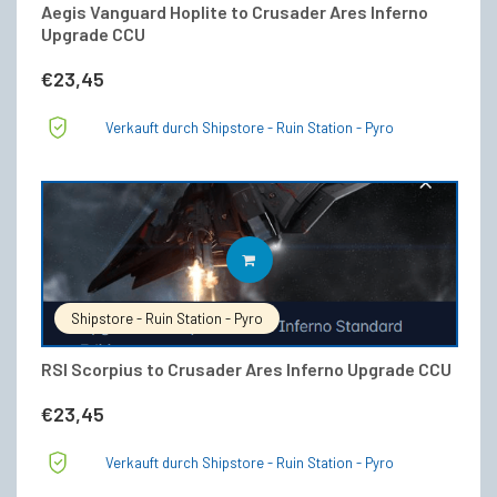
Aegis Vanguard Hoplite to Crusader Ares Inferno
Upgrade CCU
€
23,45
Verkauft durch Shipstore - Ruin Station - Pyro
IN DEN WARENKORB
Shipstore - Ruin Station - Pyro
RSI Scorpius to Crusader Ares Inferno Upgrade CCU
€
23,45
Verkauft durch Shipstore - Ruin Station - Pyro