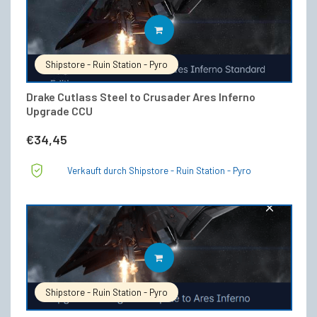
IN DEN WARENKORB
Shipstore - Ruin Station - Pyro
Drake Cutlass Steel to Crusader Ares Inferno
Upgrade CCU
€
34,45
Verkauft durch Shipstore - Ruin Station - Pyro
IN DEN WARENKORB
Shipstore - Ruin Station - Pyro