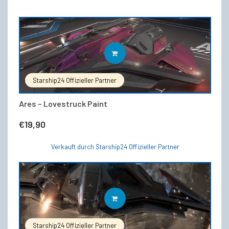
IN DEN WARENKORB
Starship24 Offizieller Partner
Ares – Lovestruck Paint
€
19,90
Verkauft durch Starship24 Offizieller Partner
IN DEN WARENKORB
Starship24 Offizieller Partner