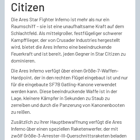
Citizen
Die Ares Star Fighter Inferno ist mehr als nur ein
Raumschiff – sie ist eine unaufhaltsame Kraft auf dem
Schlachtfeld. Als mittelgroßer, festflügeliger schwerer
Kampfflieger, der von Crusader Industries hergestellt
wird, bietet die Ares Inferno eine beeindruckende
Feuerkraft und ist bereit, jeden Gegner in Star Citizen zu
dominieren.
Die Ares Inferno verfügt über einen Größe-7-Waffen-
Hardpoint, der in den rechten Flügel eingebaut ist und nur
für die eingebaute SF7B Gatling-Kanone verwendet
werden kann. Diese beeindruckende Waffe ist in der
Lage, kleinere Kämpfer in Sekunden zu Staub zu
zerreiben und durch die Panzerung von Kanonenbooten
zu reißen.
Zusätzlich zu ihrer Hauptbewaffnung verfügt die Ares
Inferno über einen speziellen Raketenwerfer, der mit
zwölf Größe-3-Arrester-III-Querschnittsraketen beladen