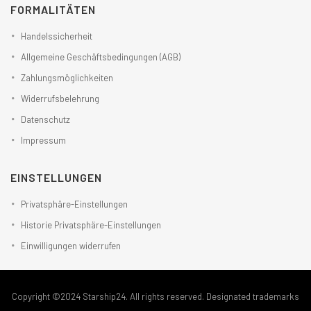
FORMALITÄTEN
Handelssicherheit
Allgemeine Geschäftsbedingungen (AGB)
Zahlungsmöglichkeiten
Widerrufsbelehrung
Datenschutz
Impressum
EINSTELLUNGEN
Privatsphäre-Einstellungen
Historie Privatsphäre-Einstellungen
Einwilligungen widerrufen
Copyright ©2024 Starship24. All rights reserved. Designated trademarks