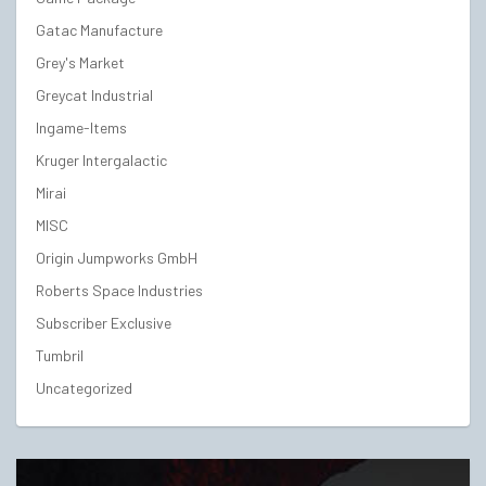
Gatac Manufacture
Grey's Market
Greycat Industrial
Ingame-Items
Kruger Intergalactic
Mirai
MISC
Origin Jumpworks GmbH
Roberts Space Industries
Subscriber Exclusive
Tumbril
Uncategorized