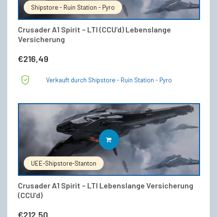
Shipstore - Ruin Station - Pyro
Crusader A1 Spirit – LTI (CCU’d) Lebenslange
Versicherung
€
216,49
Verkauft durch Shipstore - Ruin Station - Pyro
IN DEN WARENKORB
UEE-Shipstore-Stanton
Crusader A1 Spirit – LTI Lebenslange Versicherung
(CCU’d)
€
212,50