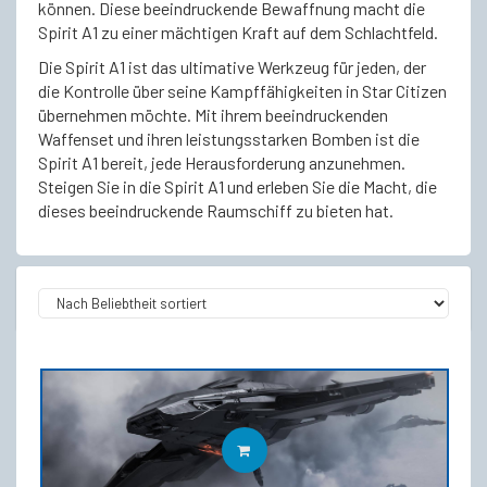
können. Diese beeindruckende Bewaffnung macht die
Spirit A1 zu einer mächtigen Kraft auf dem Schlachtfeld.
Die Spirit A1 ist das ultimative Werkzeug für jeden, der
die Kontrolle über seine Kampffähigkeiten in Star Citizen
übernehmen möchte. Mit ihrem beeindruckenden
Waffenset und ihren leistungsstarken Bomben ist die
Spirit A1 bereit, jede Herausforderung anzunehmen.
Steigen Sie in die Spirit A1 und erleben Sie die Macht, die
dieses beeindruckende Raumschiff zu bieten hat.
IN DEN WARENKORB