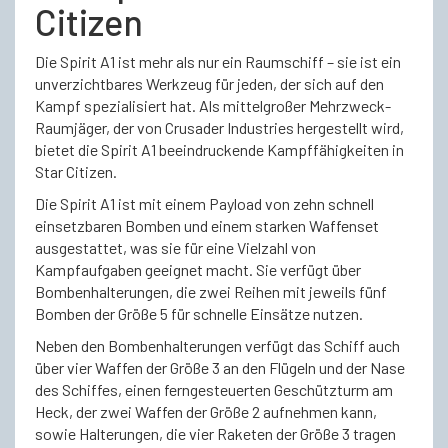
Citizen
Die Spirit A1 ist mehr als nur ein Raumschiff – sie ist ein
unverzichtbares Werkzeug für jeden, der sich auf den
Kampf spezialisiert hat. Als mittelgroßer Mehrzweck-
Raumjäger, der von Crusader Industries hergestellt wird,
bietet die Spirit A1 beeindruckende Kampffähigkeiten in
Star Citizen.
Die Spirit A1 ist mit einem Payload von zehn schnell
einsetzbaren Bomben und einem starken Waffenset
ausgestattet, was sie für eine Vielzahl von
Kampfaufgaben geeignet macht. Sie verfügt über
Bombenhalterungen, die zwei Reihen mit jeweils fünf
Bomben der Größe 5 für schnelle Einsätze nutzen.
Neben den Bombenhalterungen verfügt das Schiff auch
über vier Waffen der Größe 3 an den Flügeln und der Nase
des Schiffes, einen ferngesteuerten Geschützturm am
Heck, der zwei Waffen der Größe 2 aufnehmen kann,
sowie Halterungen, die vier Raketen der Größe 3 tragen