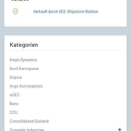
Verkauft durch UEE-Shipstore-Stanton
Kategorien
Aegis Dynamics
Anvil Aerospace
Aopoa
Argo Astronautics
aUEC
Banu
CCU
Consolidated Outland
Crusader Industries