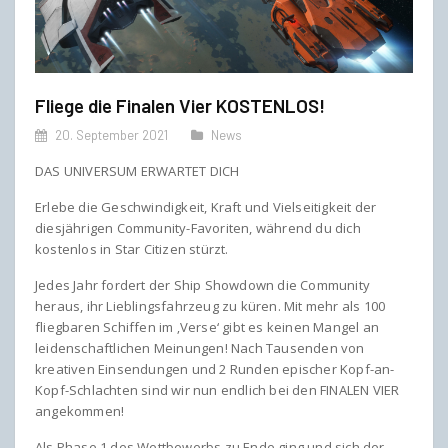
Fliege die Finalen Vier KOSTENLOS!
20. September 2021
News
DAS UNIVERSUM ERWARTET DICH
Erlebe die Geschwindigkeit, Kraft und Vielseitigkeit der
diesjährigen Community-Favoriten, während du dich
kostenlos in Star Citizen stürzt.
Jedes Jahr fordert der Ship Showdown die Community
heraus, ihr Lieblingsfahrzeug zu küren. Mit mehr als 100
fliegbaren Schiffen im ‚Verse‘ gibt es keinen Mangel an
leidenschaftlichen Meinungen! Nach Tausenden von
kreativen Einsendungen und 2 Runden epischer Kopf-an-
Kopf-Schlachten sind wir nun endlich bei den FINALEN VIER
angekommen!
Als Phase 1 des Wettbewerbs zu Ende ging und sich der