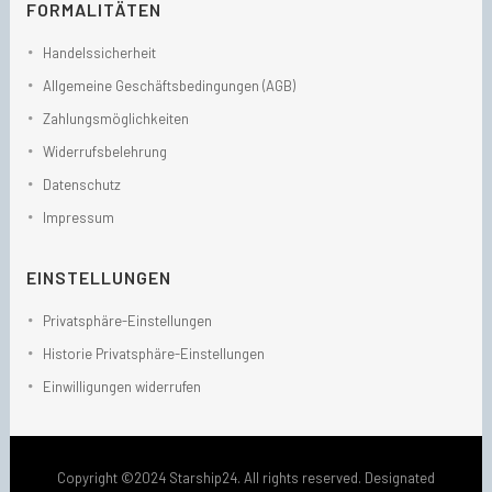
FORMALITÄTEN
Handelssicherheit
Allgemeine Geschäftsbedingungen (AGB)
Zahlungsmöglichkeiten
Widerrufsbelehrung
Datenschutz
Impressum
EINSTELLUNGEN
Privatsphäre-Einstellungen
Historie Privatsphäre-Einstellungen
Einwilligungen widerrufen
Copyright ©2024 Starship24. All rights reserved. Designated