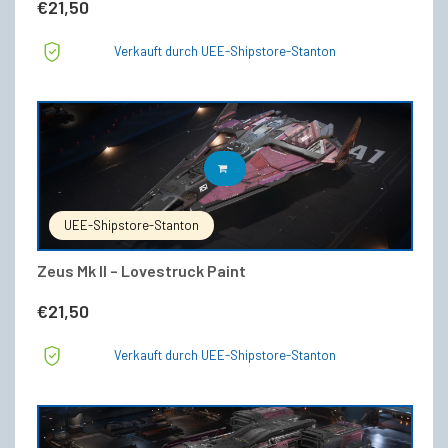
€
21,50
Verkauft durch UEE-Shipstore-Stanton
IN DEN WARENKORB
UEE-Shipstore-Stanton
Zeus Mk II – Lovestruck Paint
€
21,50
Verkauft durch UEE-Shipstore-Stanton