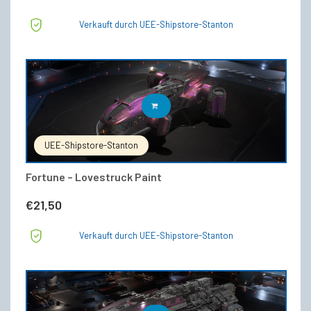
Verkauft durch UEE-Shipstore-Stanton
IN DEN WARENKORB
UEE-Shipstore-Stanton
Fortune – Lovestruck Paint
€
21,50
Verkauft durch UEE-Shipstore-Stanton