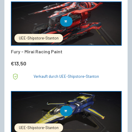
IN DEN WARENKORB
UEE-Shipstore-Stanton
Fury – Mirai Racing Paint
€
13,50
Verkauft durch UEE-Shipstore-Stanton
IN DEN WARENKORB
UEE-Shipstore-Stanton