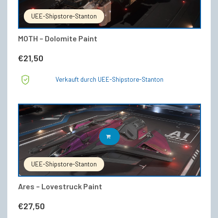
UEE-Shipstore-Stanton
MOTH – Dolomite Paint
€
21,50
Verkauft durch UEE-Shipstore-Stanton
IN DEN WARENKORB
UEE-Shipstore-Stanton
Ares – Lovestruck Paint
€
27,50