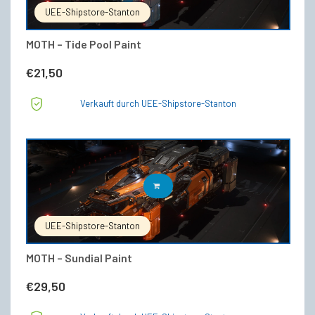
UEE-Shipstore-Stanton
MOTH – Tide Pool Paint
€
21,50
Verkauft durch UEE-Shipstore-Stanton
IN DEN WARENKORB
UEE-Shipstore-Stanton
MOTH – Sundial Paint
€
29,50