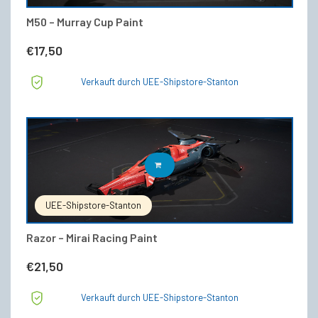
M50 – Murray Cup Paint
€
17,50
Verkauft durch UEE-Shipstore-Stanton
IN DEN WARENKORB
UEE-Shipstore-Stanton
Razor – Mirai Racing Paint
€
21,50
Verkauft durch UEE-Shipstore-Stanton