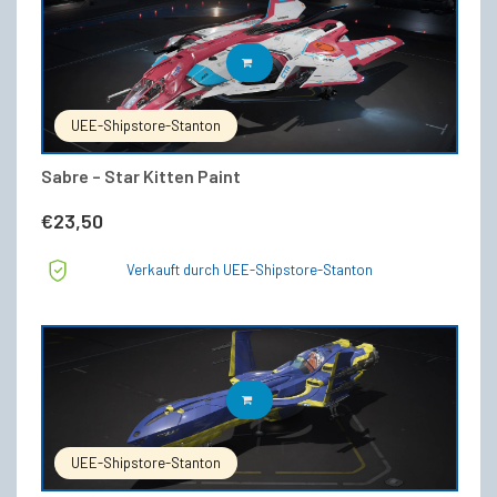
IN DEN WARENKORB
UEE-Shipstore-Stanton
Sabre – Star Kitten Paint
€
23,50
Verkauft durch UEE-Shipstore-Stanton
IN DEN WARENKORB
UEE-Shipstore-Stanton