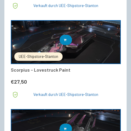
Verkauft durch UEE-Shipstore-Stanton
IN DEN WARENKORB
UEE-Shipstore-Stanton
Scorpius – Lovestruck Paint
€
27,50
Verkauft durch UEE-Shipstore-Stanton
IN DEN WARENKORB