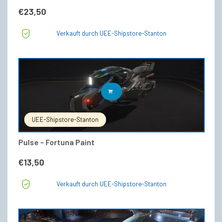
€
23,50
Verkauft durch UEE-Shipstore-Stanton
IN DEN WARENKORB
UEE-Shipstore-Stanton
Pulse – Fortuna Paint
€
13,50
Verkauft durch UEE-Shipstore-Stanton