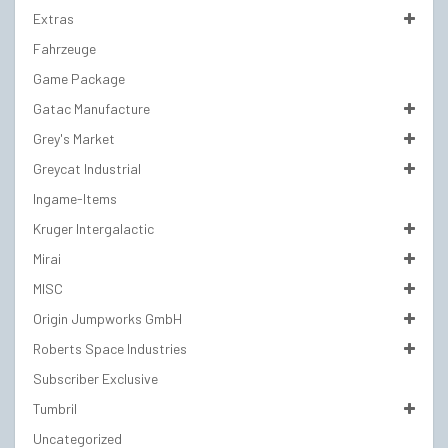
Extras
Fahrzeuge
Game Package
Gatac Manufacture
Grey's Market
Greycat Industrial
Ingame-Items
Kruger Intergalactic
Mirai
MISC
Origin Jumpworks GmbH
Roberts Space Industries
Subscriber Exclusive
Tumbril
Uncategorized