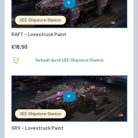
IN DEN WARENKORB
UEE-Shipstore-Stanton
RAFT – Lovestruck Paint
€
18,50
Verkauft durch UEE-Shipstore-Stanton
IN DEN WARENKORB
UEE-Shipstore-Stanton
SRV – Lovestruck Paint