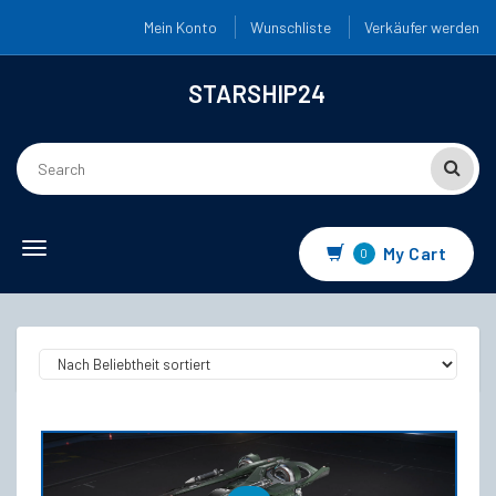
Mein Konto
Wunschliste
Verkäufer werden
STARSHIP24
Toggle navigation
My Cart
0