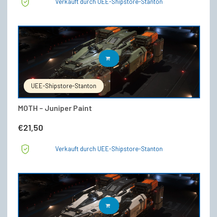
Verkauft durch UEE-Shipstore-Stanton
IN DEN WARENKORB
UEE-Shipstore-Stanton
MOTH – Juniper Paint
€
21,50
Verkauft durch UEE-Shipstore-Stanton
IN DEN WARENKORB