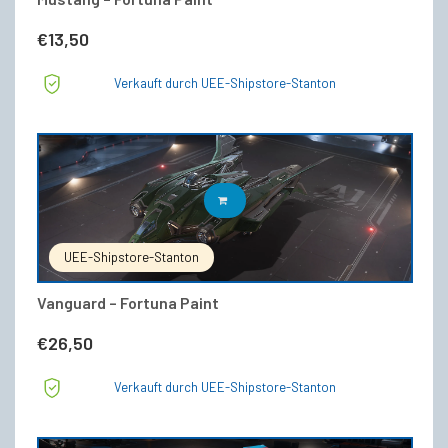
€
13,50
Verkauft durch UEE-Shipstore-Stanton
IN DEN WARENKORB
UEE-Shipstore-Stanton
Vanguard – Fortuna Paint
€
26,50
Verkauft durch UEE-Shipstore-Stanton