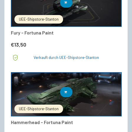
IN DEN WARENKORB
UEE-Shipstore-Stanton
Fury – Fortuna Paint
€
13,50
Verkauft durch UEE-Shipstore-Stanton
IN DEN WARENKORB
UEE-Shipstore-Stanton
Hammerhead – Fortuna Paint