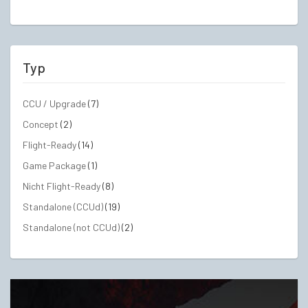
Typ
CCU / Upgrade
(7)
Concept
(2)
Flight-Ready
(14)
Game Package
(1)
Nicht Flight-Ready
(8)
Standalone (CCUd)
(19)
Standalone (not CCUd)
(2)