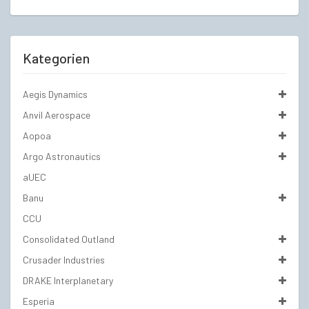
Kategorien
Aegis Dynamics
Anvil Aerospace
Aopoa
Argo Astronautics
aUEC
Banu
CCU
Consolidated Outland
Crusader Industries
DRAKE Interplanetary
Esperia