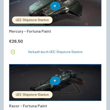
IN DEN WARENKORB
UEE-Shipstore-Stanton
Mercury – Fortuna Paint
€
26,50
Verkauft durch UEE-Shipstore-Stanton
IN DEN WARENKORB
UEE-Shipstore-Stanton
Razor – Fortuna Paint