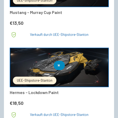
UEE-Shipstore-Stanton
Mustang – Murray Cup Paint
€
13,50
Verkauft durch UEE-Shipstore-Stanton
IN DEN WARENKORB
UEE-Shipstore-Stanton
Hermes – Lockdown Paint
€
18,50
Verkauft durch UEE-Shipstore-Stanton