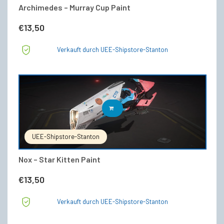
Archimedes – Murray Cup Paint
€
13,50
Verkauft durch UEE-Shipstore-Stanton
IN DEN WARENKORB
UEE-Shipstore-Stanton
Nox – Star Kitten Paint
€
13,50
Verkauft durch UEE-Shipstore-Stanton