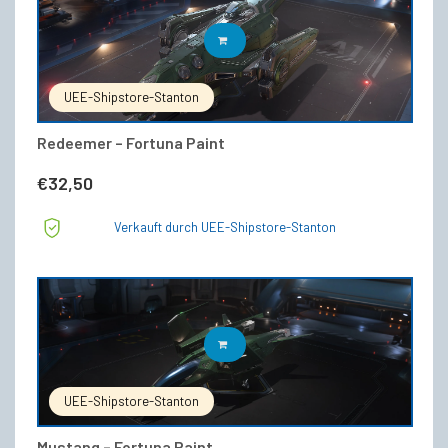
IN DEN WARENKORB
UEE-Shipstore-Stanton
Redeemer – Fortuna Paint
€
32,50
Verkauft durch UEE-Shipstore-Stanton
IN DEN WARENKORB
UEE-Shipstore-Stanton
Mustang – Fortuna Paint