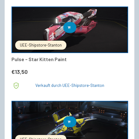
IN DEN WARENKORB
UEE-Shipstore-Stanton
Pulse – Star Kitten Paint
€
13,50
Verkauft durch UEE-Shipstore-Stanton
IN DEN WARENKORB