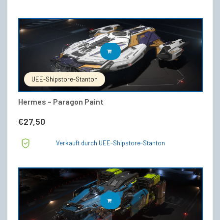
IN DEN WARENKORB
UEE-Shipstore-Stanton
Hermes – Paragon Paint
€
27,50
Verkauft durch UEE-Shipstore-Stanton
IN DEN WARENKORB