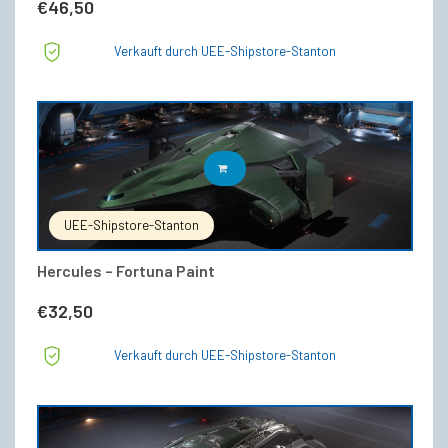
€
46,50
Verkauft durch UEE-Shipstore-Stanton
IN DEN WARENKORB
UEE-Shipstore-Stanton
Hercules – Fortuna Paint
€
32,50
Verkauft durch UEE-Shipstore-Stanton