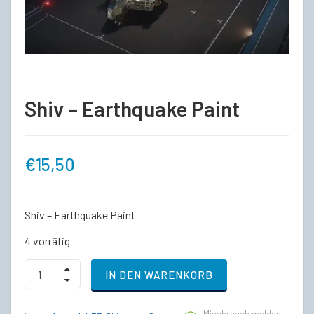
Shiv – Earthquake Paint
€
15,50
Shiv – Earthquake Paint
4 vorrätig
Shiv
IN DEN WARENKORB
-
Earthquake
Paint