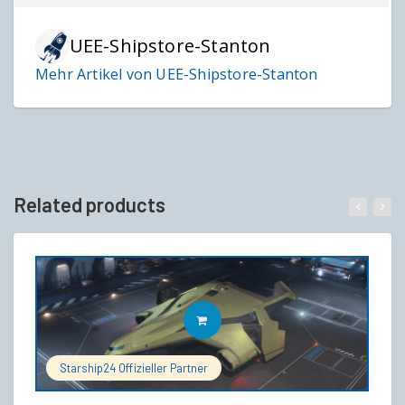
UEE-Shipstore-Stanton
Mehr Artikel von UEE-Shipstore-Stanton
Related products
IN DEN WARENKORB
Starship24 Offizieller Partner