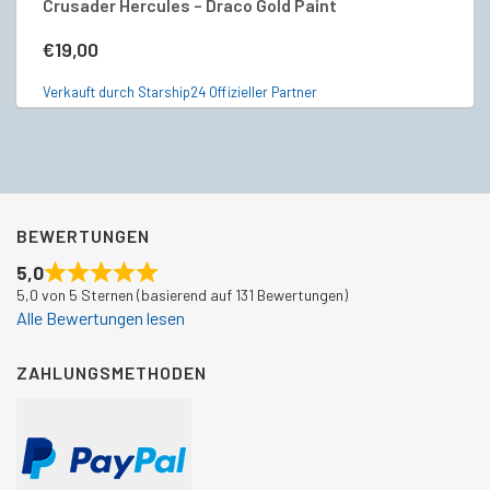
Crusader Hercules – Draco Gold Paint
R
€
19,00
€
Verkauft durch Starship24 Offizieller Partner
Ve
BEWERTUNGEN
5,0
5,0 von 5 Sternen (basierend auf 131 Bewertungen)
Alle Bewertungen lesen
ZAHLUNGSMETHODEN