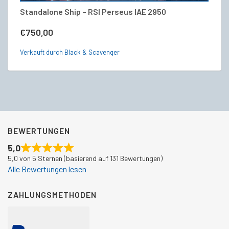
Standalone Ship – RSI Perseus IAE 2950
R
V
€
750,00
€
Verkauft durch Black & Scavenger
Ve
BEWERTUNGEN
5,0
5,0 von 5 Sternen (basierend auf 131 Bewertungen)
Alle Bewertungen lesen
ZAHLUNGSMETHODEN