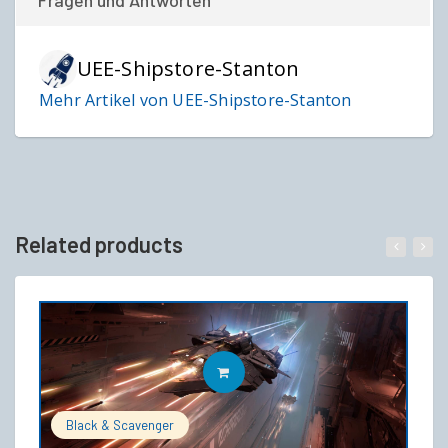
Fragen und Antworten
UEE-Shipstore-Stanton
Mehr Artikel von UEE-Shipstore-Stanton
Related products
IN DEN WARENKORB
Black & Scavenger