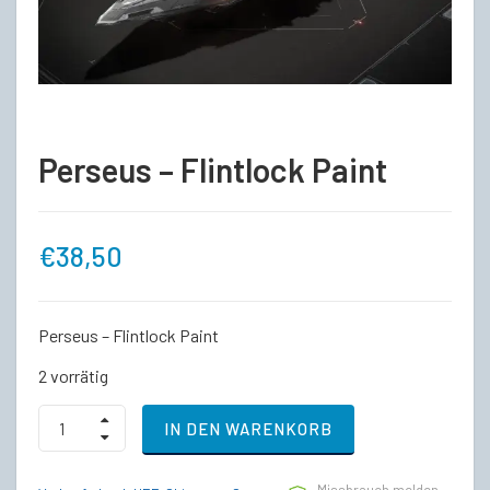
Perseus – Flintlock Paint
€
38,50
Perseus – Flintlock Paint
2 vorrätig
Perseus
IN DEN WARENKORB
-
Flintlock
Paint