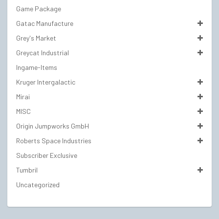
Game Package
Gatac Manufacture
Grey's Market
Greycat Industrial
Ingame-Items
Kruger Intergalactic
Mirai
MISC
Origin Jumpworks GmbH
Roberts Space Industries
Subscriber Exclusive
Tumbril
Uncategorized