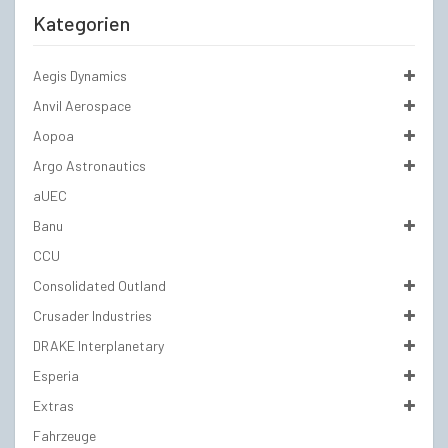
Kategorien
Aegis Dynamics
Anvil Aerospace
Aopoa
Argo Astronautics
aUEC
Banu
CCU
Consolidated Outland
Crusader Industries
DRAKE Interplanetary
Esperia
Extras
Fahrzeuge