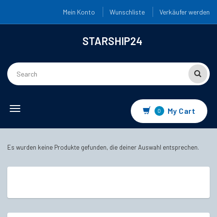
Mein Konto
Wunschliste
Verkäufer werden
STARSHIP24
Toggle navigation
My Cart
0
Es wurden keine Produkte gefunden, die deiner Auswahl entsprechen.