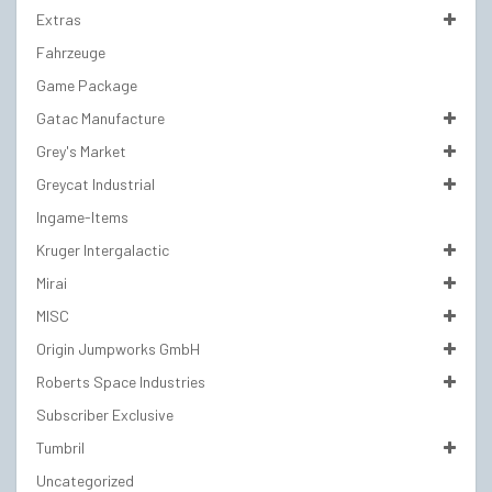
Extras
Fahrzeuge
Game Package
Gatac Manufacture
Grey's Market
Greycat Industrial
Ingame-Items
Kruger Intergalactic
Mirai
MISC
Origin Jumpworks GmbH
Roberts Space Industries
Subscriber Exclusive
Tumbril
Uncategorized