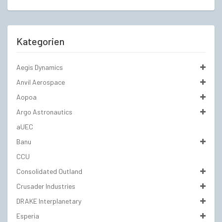
Kategorien
Aegis Dynamics
Anvil Aerospace
Aopoa
Argo Astronautics
aUEC
Banu
CCU
Consolidated Outland
Crusader Industries
DRAKE Interplanetary
Esperia