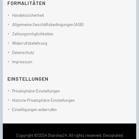
FORMALITÄTEN
Handelssicherheit
Allgemeine Geschäftsbedingungen (AGB)
Zahlungsmöglichkeiten
Widerrufsbelehrung
Datenschutz
Impressum
EINSTELLUNGEN
Privatsphäre-Einstellungen
Historie Privatsphäre-Einstellungen
Einwilligungen widerrufen
Copyright ©2024 Starship24. All rights reserved. Designated