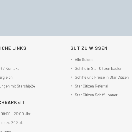
ICHE LINKS
GUT ZU WISSEN
Alle Guides
t / Kontakt
Schiffe in Star Citizen kaufen
ergleich
Schiffe und Preise in Star Citizen
ungen mit Starship24
Star Citizen Referral
Star Citizen Schiff Loaner
CHBARKEIT
: 09:00 - 20:00 Uhr
 bis zu 24 Std.
ertage: