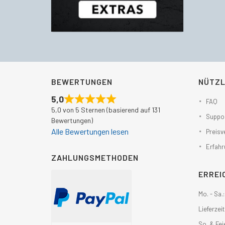
BEWERTUNGEN
NÜTZL
5,0
FAQ
5,0 von 5 Sternen (basierend auf 131
Suppor
Bewertungen)
Alle Bewertungen lesen
Preisv
Erfahr
ZAHLUNGSMETHODEN
ERREI
Mo. - Sa.
Lieferzeit
So. & Fei