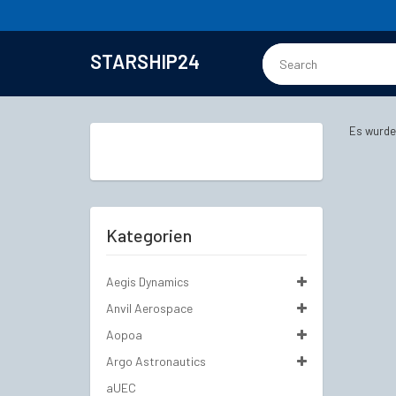
STARSHIP24
Es wurde
Kategorien
Aegis Dynamics
Anvil Aerospace
Aopoa
Argo Astronautics
aUEC