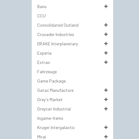
Banu
CCU
Consolidated Outland
Crusader Industries
DRAKE Interplanetary
Esperia
Extras
Fahrzeuge
Game Package
Gatac Manufacture
Grey's Market
Greycat Industrial
Ingame-Items
Kruger Intergalactic
Mirai