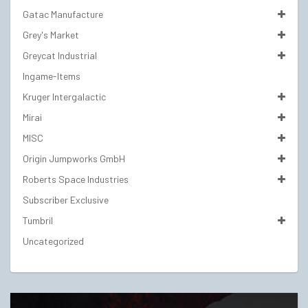
Gatac Manufacture
Grey's Market
Greycat Industrial
Ingame-Items
Kruger Intergalactic
Mirai
MISC
Origin Jumpworks GmbH
Roberts Space Industries
Subscriber Exclusive
Tumbril
Uncategorized