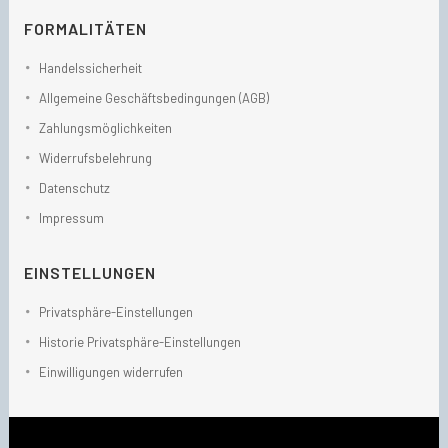
FORMALITÄTEN
Handelssicherheit
Allgemeine Geschäftsbedingungen (AGB)
Zahlungsmöglichkeiten
Widerrufsbelehrung
Datenschutz
Impressum
EINSTELLUNGEN
Privatsphäre-Einstellungen
Historie Privatsphäre-Einstellungen
Einwilligungen widerrufen