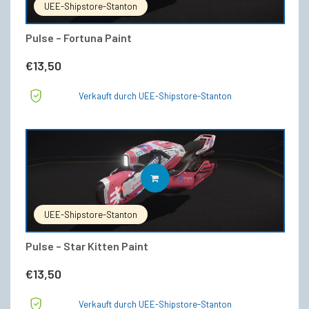
UEE-Shipstore-Stanton
Pulse – Fortuna Paint
€
13,50
Verkauft durch UEE-Shipstore-Stanton
IN DEN WARENKORB
UEE-Shipstore-Stanton
Pulse – Star Kitten Paint
€
13,50
Verkauft durch UEE-Shipstore-Stanton