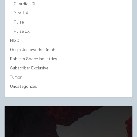
Guardian Qi
Miral LX
Pulse
Pulse LX
MISC
Origin Jumpworks GmbH
Roberts Space Industries
Subscriber Exclusive
Tumbril
Uncategorized