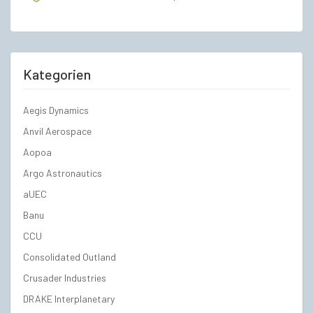
Kategorien
Aegis Dynamics
Anvil Aerospace
Aopoa
Argo Astronautics
aUEC
Banu
CCU
Consolidated Outland
Crusader Industries
DRAKE Interplanetary