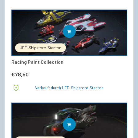
IN DEN WARENKORB
UEE-Shipstore-Stanton
Racing Paint Collection
€
78,50
Verkauft durch UEE-Shipstore-Stanton
IN DEN WARENKORB