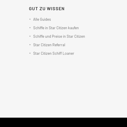
GUT ZU WISSEN
Alle Guides
Schiffe in Star Citizen kaufen
Schiffe und Preise in Star Citizen
Star Citizen Referral
Star Citizen Schiff Loaner