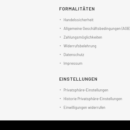
FORMALITÄTEN
Handelssicherheit
Allgemeine Geschäftsbedingungen (AGB
Zahlungsmöglichkeiten
Widerrufsbelehrung
Datenschutz
Impressum
EINSTELLUNGEN
Privatsphäre-Einstellungen
Historie Privatsphäre-Einstellungen
Einwilligungen widerrufen