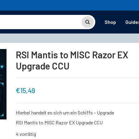
Shop
Guide
RSI Mantis to MISC Razor EX
Upgrade CCU
€
15,49
Hierbei handelt es sich um ein Schiffs – Upgrade
RSI Mantis to MISC Razor EX Upgrade CCU
4 vorrätig