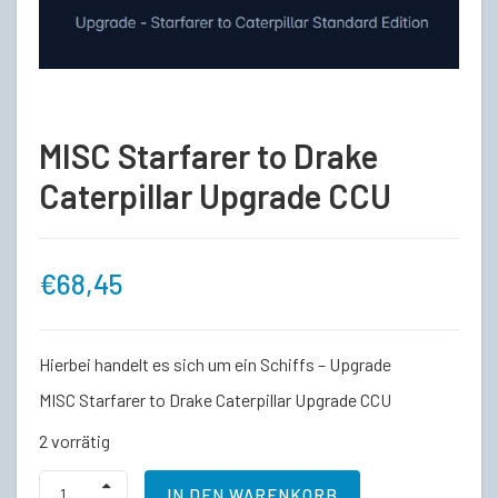
MISC Starfarer to Drake
Caterpillar Upgrade CCU
€
68,45
Hierbei handelt es sich um ein Schiffs – Upgrade
MISC Starfarer to Drake Caterpillar Upgrade CCU
2 vorrätig
MISC
IN DEN WARENKORB