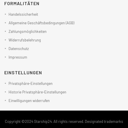
FORMALITÄTEN
Handelssicherheit
Allgemeine Geschäftsbedingungen (AGB)
Zahlungsmöglichkeiten
Widerrufsbelehrung
Datenschutz
Impressum
EINSTELLUNGEN
Privatsphäre-Einstellungen
Historie Privatsphäre-Einstellungen
Einwilligungen widerrufen
Copyright ©2024 Starship24. All rights reserved. Designated trademarks