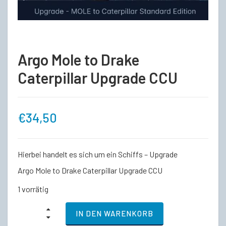
Argo Mole to Drake
Caterpillar Upgrade CCU
€
34,50
Hierbei handelt es sich um ein Schiffs – Upgrade
Argo Mole to Drake Caterpillar Upgrade CCU
1 vorrätig
Argo
IN DEN WARENKORB
Mole
to