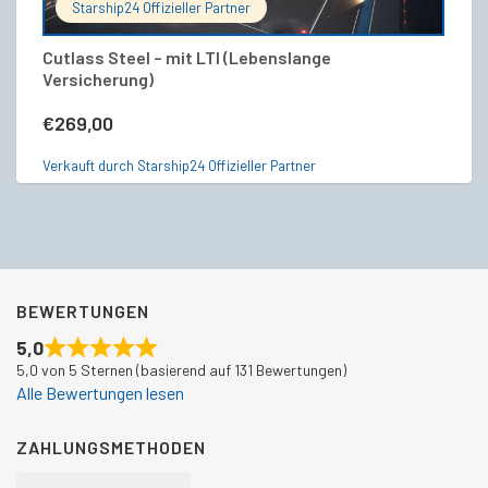
Starship24 Offizieller Partner
Cutlass Steel – mit LTI (Lebenslange
[F
Versicherung)
L
€
269,00
€
Verkauft durch Starship24 Offizieller Partner
Ve
BEWERTUNGEN
5,0
5,0 von 5 Sternen (basierend auf 131 Bewertungen)
Alle Bewertungen lesen
ZAHLUNGSMETHODEN