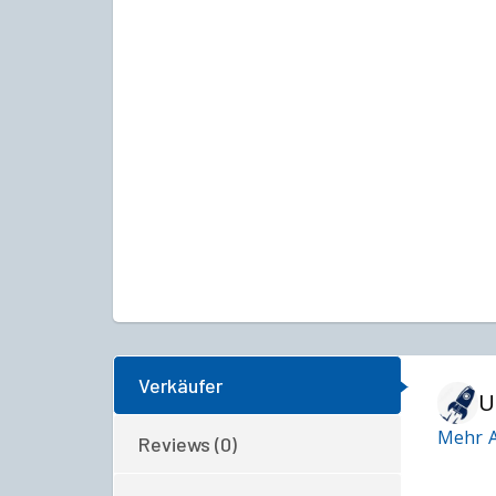
Verkäufer
U
Mehr A
Reviews (0)