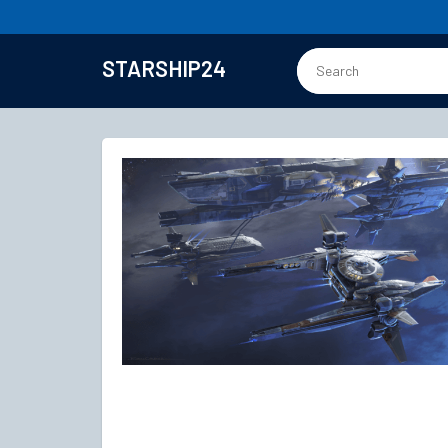
STARSHIP24