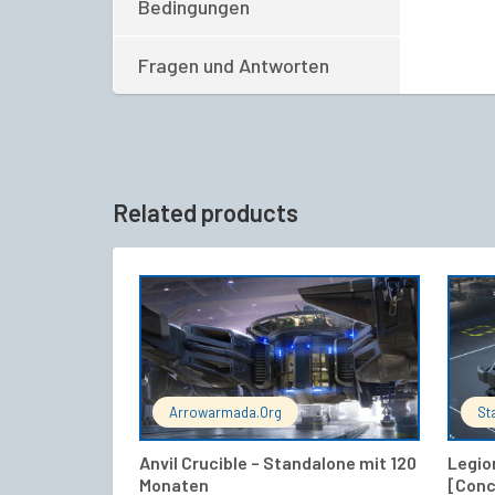
Bedingungen
Fragen und Antworten
Related products
IN DEN WARENKORB
Arrowarmada.org
St
Anvil Crucible – Standalone mit 120
Legio
Monaten
[Conc