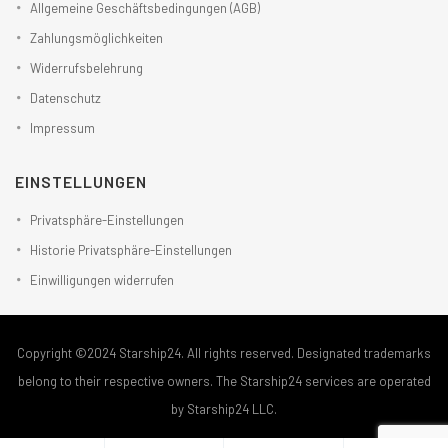
Allgemeine Geschäftsbedingungen (AGB)
Zahlungsmöglichkeiten
Widerrufsbelehrung
Datenschutz
Impressum
EINSTELLUNGEN
Privatsphäre-Einstellungen
Historie Privatsphäre-Einstellungen
Einwilligungen widerrufen
Copyright ©2024 Starship24. All rights reserved. Designated trademarks
belong to their respective owners. The Starship24 services are operated
by Starship24 LLC.