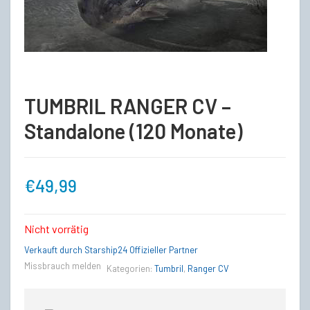
TUMBRIL RANGER CV –
Standalone (120 Monate)
€
49,99
Nicht vorrätig
Verkauft durch Starship24 Offizieller Partner
Missbrauch melden
Kategorien:
Tumbril
,
Ranger CV