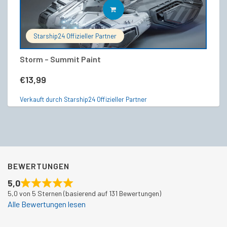
IN DEN WARENKORB
Starship24 Offizieller Partner
Storm – Summit Paint
T
€
13,99
€
Verkauft durch Starship24 Offizieller Partner
Ve
BEWERTUNGEN
5,0
5,0 von 5 Sternen (basierend auf 131 Bewertungen)
Alle Bewertungen lesen