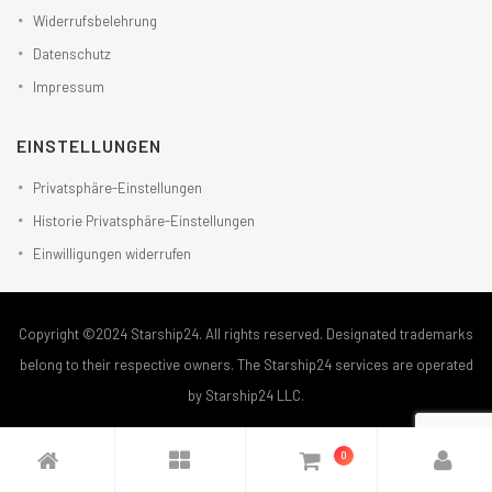
Widerrufsbelehrung
Datenschutz
Impressum
EINSTELLUNGEN
Privatsphäre-Einstellungen
Historie Privatsphäre-Einstellungen
Einwilligungen widerrufen
Copyright ©2024 Starship24. All rights reserved. Designated trademarks
belong to their respective owners. The Starship24 services are operated
by Starship24 LLC.
0