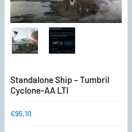
Standalone Ship – Tumbril
Cyclone-AA LTI
€
95,10