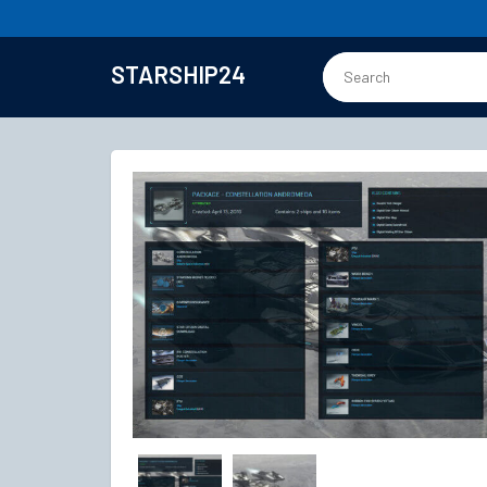
STARSHIP24