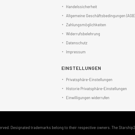
Handelssicherheit
Allgemeine Geschäftsbedingungen (AGB
Zahlungsmöglichkeiten
Widerrufsbelehrung
Datenschutz
Impressum
EINSTELLUNGEN
Privatsphäre-Einstellungen
Historie Privatsphäre-Einstellungen
Einwilligungen widerrufen
erved. Designated trademarks belong to their respective owners. The Starship