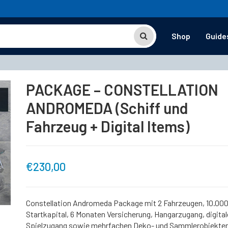
Shop
Guide
PACKAGE – CONSTELLATION
ANDROMEDA (Schiff und
Fahrzeug + Digital Items)
€
230,00
Constellation Andromeda Package mit 2 Fahrzeugen, 10.00
Startkapital, 6 Monaten Versicherung, Hangarzugang, digita
Spielzugang sowie mehrfachen Deko- und Sammlerobjekten