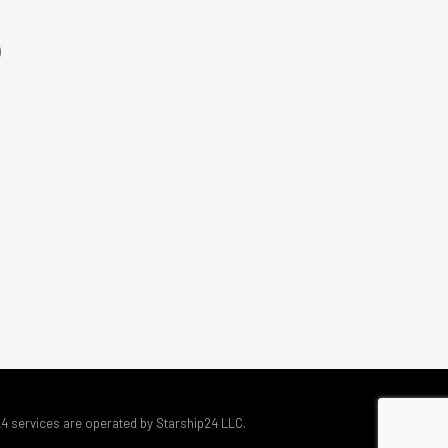
)
24 services are operated by Starship24 LLC.