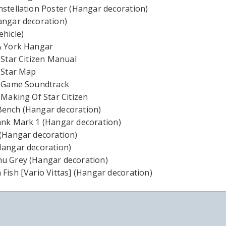
nstellation Poster (Hangar decoration)
angar decoration)
ehicle)
& York Hangar
 Star Citizen Manual
l Star Map
l Game Soundtrack
 Making Of Star Citizen
ench (Hangar decoration)
ank Mark 1 (Hangar decoration)
 (Hangar decoration)
Hangar decoration)
u Grey (Hangar decoration)
 Fish [Vario Vittas] (Hangar decoration)