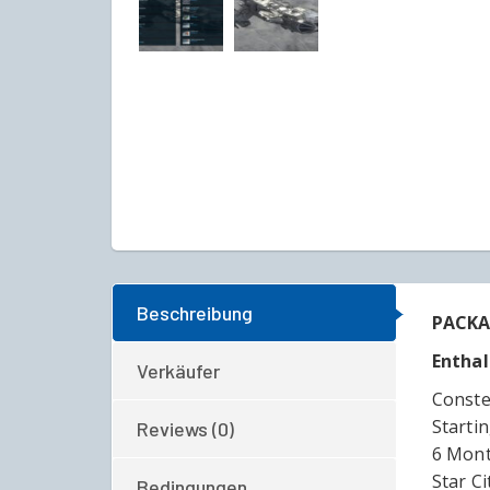
Beschreibung
PACKA
Enthal
Verkäufer
Conste
Starti
Reviews (0)
6 Mont
Star C
Bedingungen