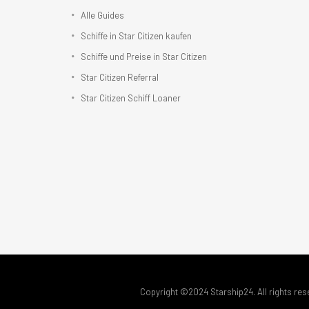
Alle Guides
Schiffe in Star Citizen kaufen
Schiffe und Preise in Star Citizen
Star Citizen Referral
Star Citizen Schiff Loaner
Copyright ©2024 Starship24. All rights res