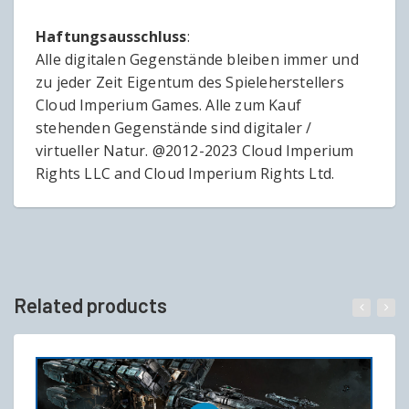
Haftungsausschluss
:
Alle digitalen Gegenstände bleiben immer und
zu jeder Zeit Eigentum des Spieleherstellers
Cloud Imperium Games. Alle zum Kauf
stehenden Gegenstände sind digitaler /
virtueller Natur. @2012-2023 Cloud Imperium
Rights LLC and Cloud Imperium Rights Ltd.
Related products