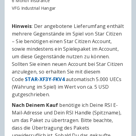
6 Month Insurance
VFG Industrial Hangar
Hinweis
: Der angebotene Lieferumfang enthält
mehrere Gegenstände im Spiel von Star Citizen
– Sie benötigen einen Star Citizen Account,
sowie mindestens ein Spielepaket im Account,
um diese Gegenstände nutzen zu können.
Sollten Sie einen neuen Account bei Star Citizen
anzulegen, so erhalten Sie mit diesem
Code
STAR-XF3Y-FKV4
automatisch 5.000 UECs
(Währung im Spiel) im Wert von ca. 5 USD
gutgeschrieben.
Nach Deinem Kauf
benötige ich Deine RSI E-
Mail-Adresse und Dein RSI Handle (Spitzname),
um das Paket zu übertragen. Bitte beachte,
dass die Übertragung des Pakets
unwiderruflich ist. Sobald Du das gekaufte