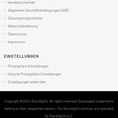
Handelssicherheit
Allgemeine Geschäftsbedingungen (AGB)
Zahlungsmöglichkeiten
Widerrufsbelehrung
Datenschutz
Impressum
EINSTELLUNGEN
Privatsphäre-Einstellungen
Historie Privatsphäre-Einstellungen
Einwilligungen widerrufen
Copyright ©2024 Starship24. All rights reserved. Designated trademarks
belong to their respective owners. The Starship24 services are operated
by Starship24 LLC.