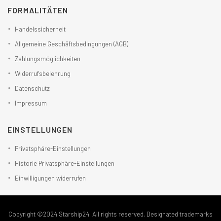
FORMALITÄTEN
Handelssicherheit
Allgemeine Geschäftsbedingungen (AGB)
Zahlungsmöglichkeiten
Widerrufsbelehrung
Datenschutz
Impressum
EINSTELLUNGEN
Privatsphäre-Einstellungen
Historie Privatsphäre-Einstellungen
Einwilligungen widerrufen
Copyright ©2024 Starship24. All rights reserved. Designated trademarks