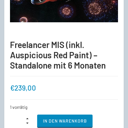
Freelancer MIS (inkl.
Auspicious Red Paint) –
Standalone mit 6 Monaten
€
239,00
1 vorrätig
Freelancer
IN DEN WARENKORB
MIS
(inkl.