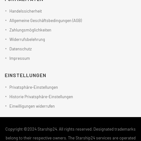
Handelssicherheit
Allgemeine Geschäftsbedingungen (AGB)
Zahlungsmöglichkeiten
Widerrufsbelehrung
Datenschutz
Impressum
EINSTELLUNGEN
Privatsphäre-Einstellungen
Historie Privatsphäre-Einstellungen
Einwilligungen widerrufen
Copyright ©2024 Starship24. All rights reserved. Designated trademarks
belong to their respective owners. The Starship24 services are operated